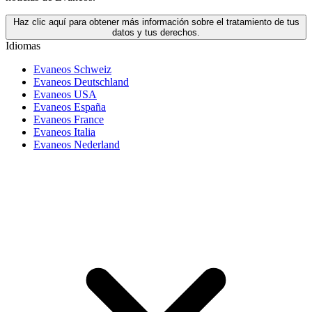
Haz clic aquí para obtener más información sobre el tratamiento de tus
datos y tus derechos.
Idiomas
Evaneos Schweiz
Evaneos Deutschland
Evaneos USA
Evaneos España
Evaneos France
Evaneos Italia
Evaneos Nederland