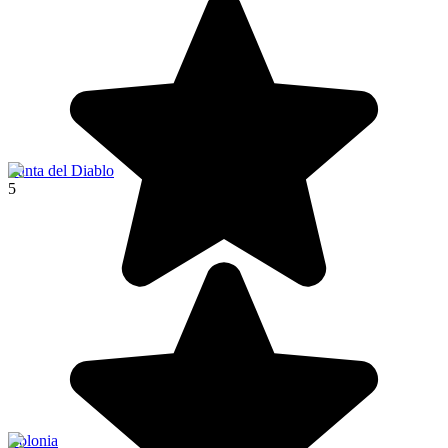
Punta del Diablo
5
Colonia