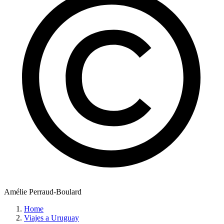
Amélie Perraud-Boulard
Home
Viajes a Uruguay