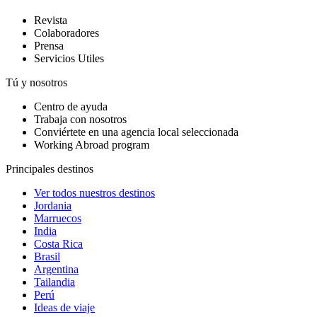
Revista
Colaboradores
Prensa
Servicios Utiles
Tú y nosotros
Centro de ayuda
Trabaja con nosotros
Conviértete en una agencia local seleccionada
Working Abroad program
Principales destinos
Ver todos nuestros destinos
Jordania
Marruecos
India
Costa Rica
Brasil
Argentina
Tailandia
Perú
Ideas de viaje