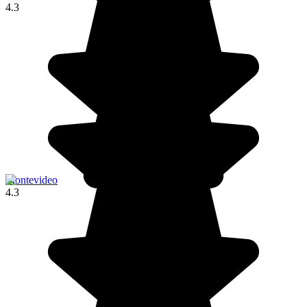
4.3
Montevideo
4.3