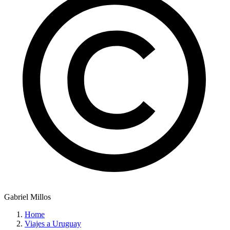
Gabriel Millos
Home
Viajes a Uruguay