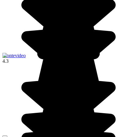
Montevideo
4.3