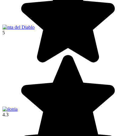
Punta del Diablo
5
Colonia
4.3