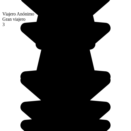
Viajero Anónimo
Gran viajero
3