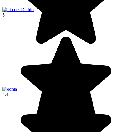
Punta del Diablo
5
Colonia
4.3