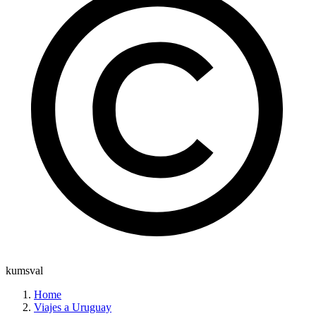
kumsval
Home
Viajes a Uruguay