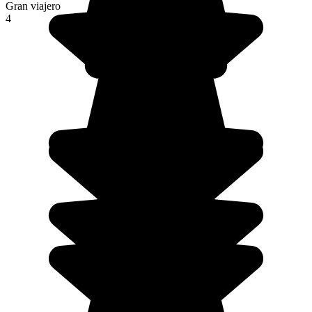
Gran viajero
4