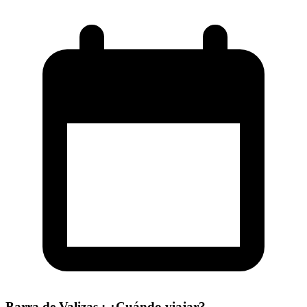
Barra de Valizas : ¿Cuándo viajar?