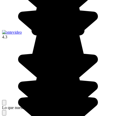
Montevideo
4.3
Lo que nuestros viajeros piensan de su estancia