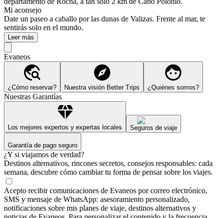
departamento de Rocha, a tan solo 2 km de Cabo Polonio.
Mi aconsejo
Date un paseo a caballo por las dunas de Valizas. Frente al mar, te
sentirás solo en el mundo.
Leer más
Evaneos
¿Cómo reservar?
Nuestra visión Better Trips
¿Quiénes somos?
Nuestras Garantías
Los mejores expertos y expertas locales
Seguros de viaje
Garantía de pago seguro
¿Y si viajamos de verdad?
Destinos alternativos, rincones secretos, consejos responsables: cada
semana, descubre cómo cambiar tu forma de pensar sobre los viajes.
Acepto recibir comunicaciones de Evaneos por correo electrónico,
SMS y mensaje de WhatsApp: asesoramiento personalizado,
notificaciones sobre mis planes de viaje, destinos alternativos y
noticias de Evaneos. Para personalizar el contenido y la frecuencia