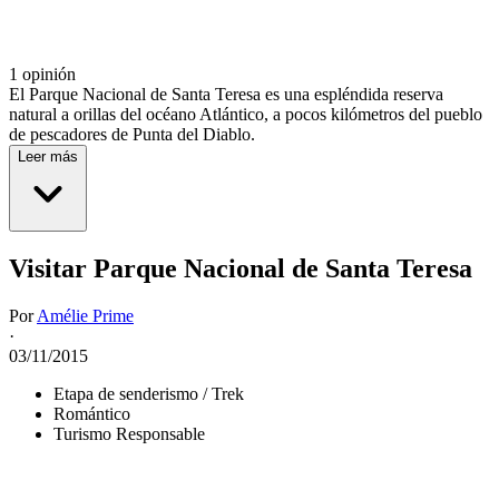
1 opinión
El Parque Nacional de Santa Teresa es una espléndida reserva
natural a orillas del océano Atlántico, a pocos kilómetros del pueblo
de pescadores de Punta del Diablo.
Leer más
Visitar Parque Nacional de Santa Teresa
Por
Amélie Prime
·
03/11/2015
Etapa de senderismo / Trek
Romántico
Turismo Responsable