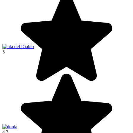
Punta del Diablo
5
Colonia
4.3