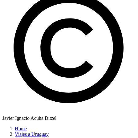
Javier Ignacio Acuña Ditzel
Home
Viajes a Uruguay