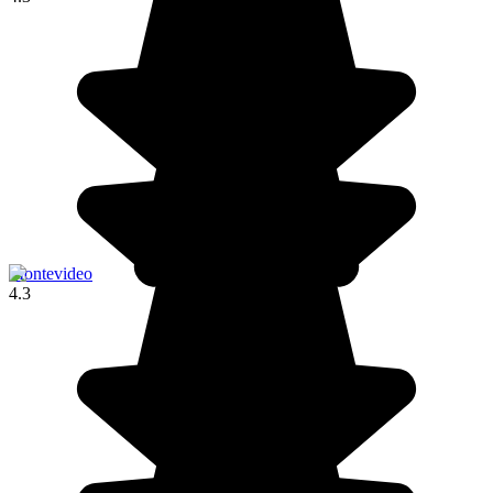
Montevideo
4.3