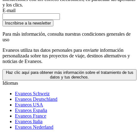
y los clics.
E-mail
Inscribirse a la newsletter
Para más información,
consulta nuestras condiciones generales de
uso
Evaneos utiliza tus datos personales para enviarte información
personalizada sobre tus proyectos de viaje, destinos alternativos y
noticias de Evaneos.
Haz clic aquí para obtener más información sobre el tratamiento de tus
datos y tus derechos.
Idiomas
Evaneos Schweiz
Evaneos Deutschland
Evaneos USA
Evaneos España
Evaneos France
Evaneos Italia
Evaneos Nederland