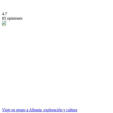
4.7
85 opiniones
Viaje en grupo a Albania, exploración y cultura