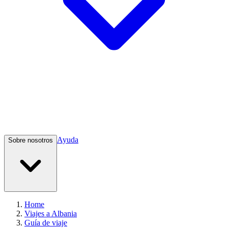
Ayuda
Sobre nosotros
Home
Viajes a Albania
Guía de viaje