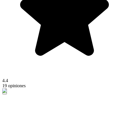
4.4
19 opiniones