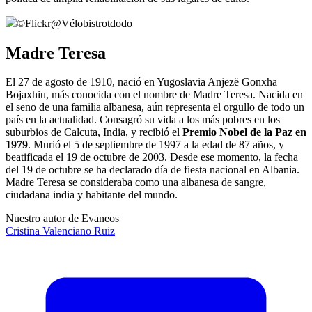
©
Flickr@Vélobistrotdodo
Madre Teresa
El 27 de agosto de 1910, nació en Yugoslavia Anjezë Gonxha
Bojaxhiu, más conocida con el nombre de Madre Teresa. Nacida en
el seno de una familia albanesa, aún representa el orgullo de todo un
país en la actualidad. Consagró su vida a los más pobres en los
suburbios de Calcuta, India, y recibió el
Premio Nobel de la Paz en
1979
. Murió el 5 de septiembre de 1997 a la edad de 87 años, y
beatificada el 19 de octubre de 2003. Desde ese momento, la fecha
del 19 de octubre se ha declarado día de fiesta nacional en Albania.
Madre Teresa se consideraba como una albanesa de sangre,
ciudadana india y habitante del mundo.
Nuestro autor de Evaneos
Cristina
Valenciano Ruiz