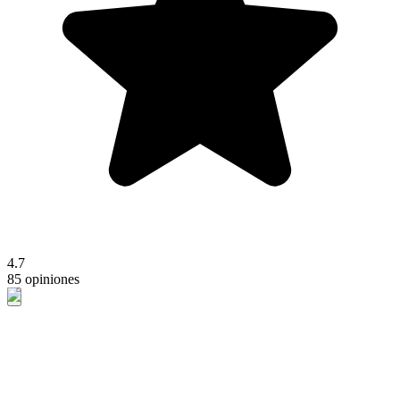
4.7
85 opiniones