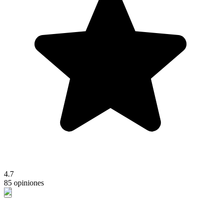
4.7
85 opiniones