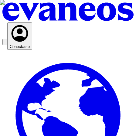
Conectarse