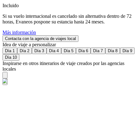
Incluido
Si su vuelo internacional es cancelado sin alternativa dentro de 72
horas, Evaneos pospone su estancia hasta 24 meses.
Más información
Contacta con la agencia de viajes local
Idea de viaje a personalizar
Día 1
Día 2
Día 3
Día 4
Día 5
Día 6
Día 7
Día 8
Día 9
Día 10
Inspirarse en otros itinerarios de viaje creados por las agencias
locales