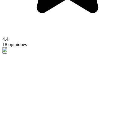
4.4
18 opiniones