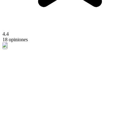
4.4
18 opiniones