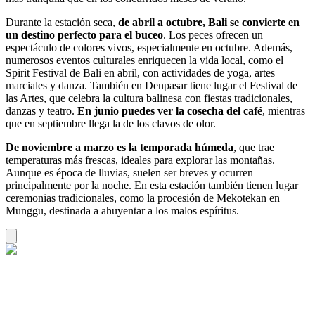
Durante la estación seca,
de abril a octubre, Bali se convierte en
un destino perfecto para el buceo
. Los peces ofrecen un
espectáculo de colores vivos, especialmente en octubre. Además,
numerosos eventos culturales enriquecen la vida local, como el
Spirit Festival de Bali en abril, con actividades de yoga, artes
marciales y danza. También en Denpasar tiene lugar el Festival de
las Artes, que celebra la cultura balinesa con fiestas tradicionales,
danzas y teatro.
En junio puedes ver la cosecha del café
, mientras
que en septiembre llega la de los clavos de olor.
De noviembre a marzo es la temporada húmeda
, que trae
temperaturas más frescas, ideales para explorar las montañas.
Aunque es época de lluvias, suelen ser breves y ocurren
principalmente por la noche. En esta estación también tienen lugar
ceremonias tradicionales, como la procesión de Mekotekan en
Munggu, destinada a ahuyentar a los malos espíritus.