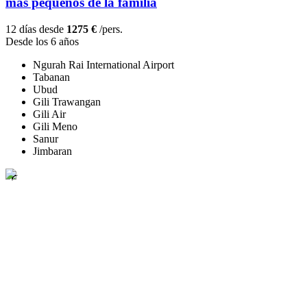
más pequeños de la familia
12 días desde
1275 €
/pers.
Desde los 6 años
Ngurah Rai International Airport
Tabanan
Ubud
Gili Trawangan
Gili Air
Gili Meno
Sanur
Jimbaran