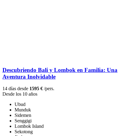
Descubriendo Bali y Lombok en Familia: Una
Aventura Inolvidable
14 días desde
1595 €
/pers.
Desde los 10 años
Ubud
Munduk
Sidemen
Senggigi
Lombok Island
Sekotong