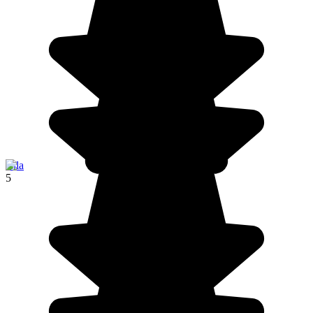
Rila
5