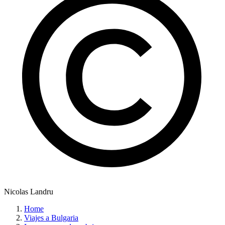
Nicolas Landru
Home
Viajes a Bulgaria