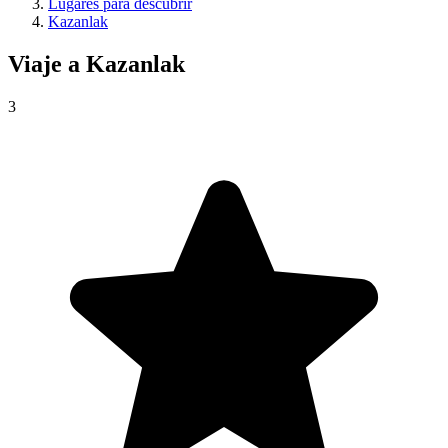
Lugares para descubrir
Kazanlak
Viaje a
Kazanlak
3