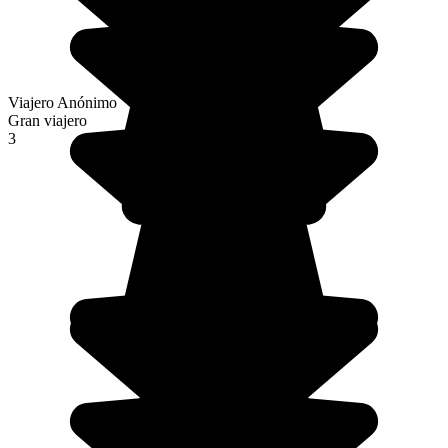
Viajero Anónimo
Gran viajero
3