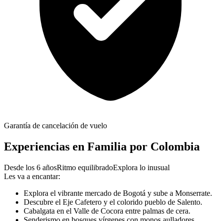
Garantía de cancelación de vuelo
Experiencias en Familia por Colombia
Desde los 6 años
Ritmo equilibrado
Explora lo inusual
Les va a encantar:
Explora el vibrante mercado de Bogotá y sube a Monserrate.
Descubre el Eje Cafetero y el colorido pueblo de Salento.
Cabalgata en el Valle de Cocora entre palmas de cera.
Senderismo en bosques vírgenes con monos aulladores.