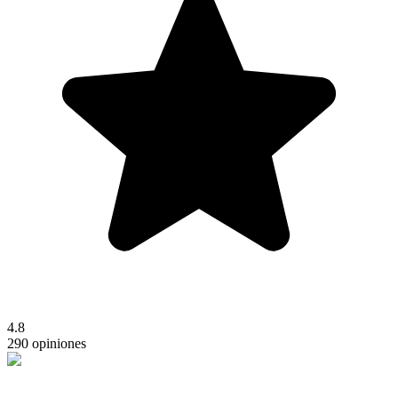
4.8
290 opiniones