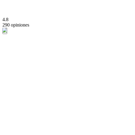
4.8
290 opiniones