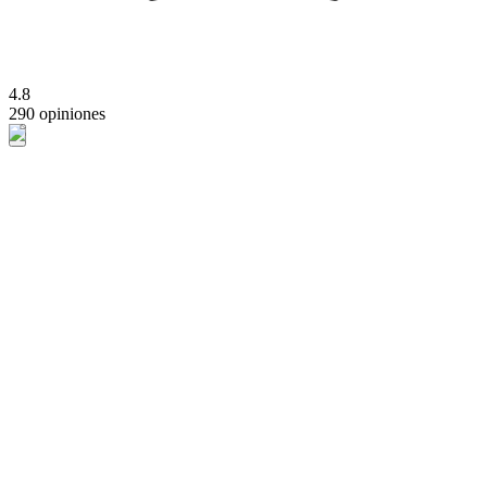
4.8
290 opiniones