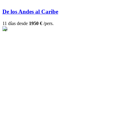
De los Andes al Caribe
11 días desde
1950 €
/pers.