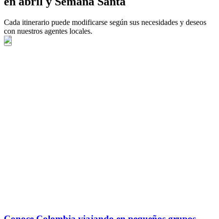
en abril y Semana Santa
Cada itinerario puede modificarse según sus necesidades y deseos
con nuestros agentes locales.
Conoce Colombia viajando en pequeños grupos