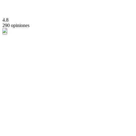
4.8
290 opiniones