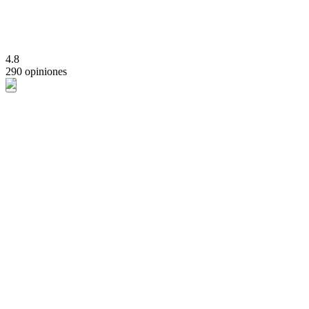
4.8
290 opiniones