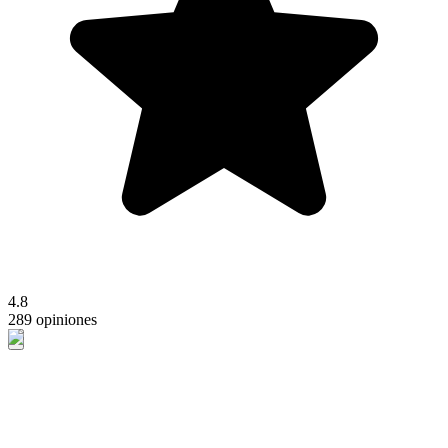
4.8
289 opiniones