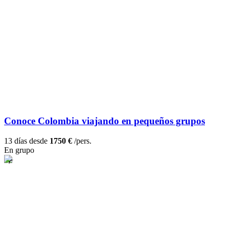
Conoce Colombia viajando en pequeños grupos
13 días desde
1750 €
/pers.
En grupo