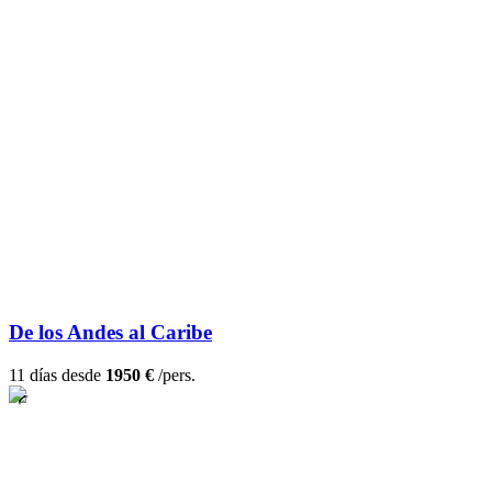
De los Andes al Caribe
11 días desde
1950 €
/pers.