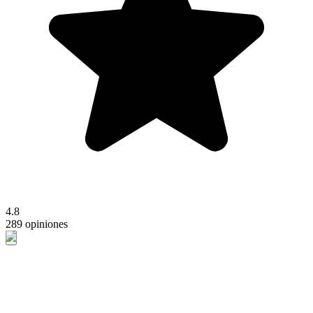
4.8
289 opiniones