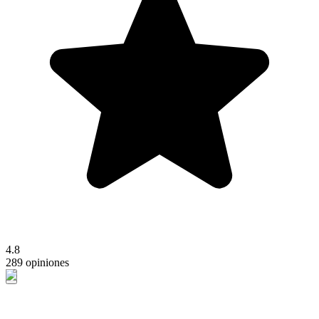
4.8
289 opiniones