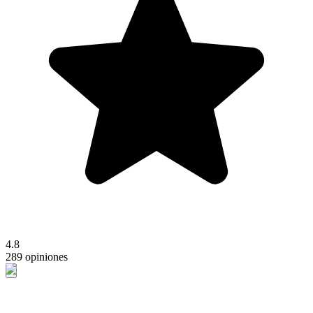
4.8
289 opiniones