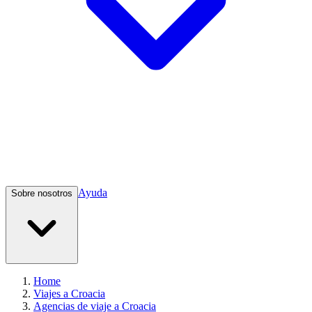
Ayuda
Sobre nosotros
Home
Viajes a Croacia
Agencias de viaje a Croacia