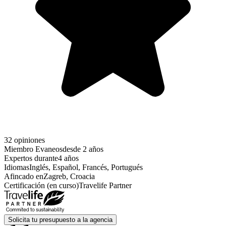
32 opiniones
Miembro Evaneos
desde 2 años
Expertos durante
4 años
Idiomas
Inglés, Español, Francés, Portugués
Afincado en
Zagreb, Croacia
Certificación (en curso)
Travelife Partner
Solicita tu presupuesto a la agencia