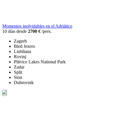
Momentos inolvidables en el Adriático
10 días desde
2700 €
/pers.
Zagreb
Bled Jezero
Liubliana
Rovinj
Plitvice Lakes National Park
Zadar
Split
Ston
Dubrovnik