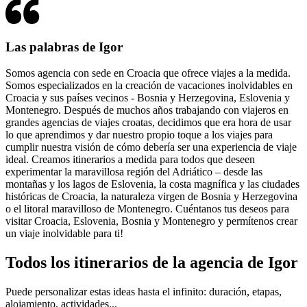
Las palabras de Igor
Somos agencia con sede en Croacia que ofrece viajes a la medida.
Somos especializados en la creación de vacaciones inolvidables en
Croacia y sus países vecinos - Bosnia y Herzegovina, Eslovenia y
Montenegro. Después de muchos años trabajando con viajeros en
grandes agencias de viajes croatas, decidimos que era hora de usar
lo que aprendimos y dar nuestro propio toque a los viajes para
cumplir nuestra visión de cómo debería ser una experiencia de viaje
ideal. Creamos itinerarios a medida para todos que deseen
experimentar la maravillosa región del Adriático – desde las
montañas y los lagos de Eslovenia, la costa magnífica y las ciudades
históricas de Croacia, la naturaleza virgen de Bosnia y Herzegovina
o el litoral maravilloso de Montenegro. Cuéntanos tus deseos para
visitar Croacia, Eslovenia, Bosnia y Montenegro y permítenos crear
un viaje inolvidable para ti!
Todos los itinerarios de la agencia de Igor
Puede personalizar estas ideas hasta el infinito: duración, etapas,
alojamiento, actividades...