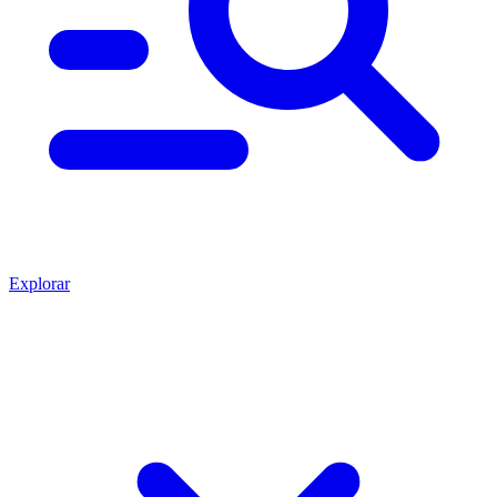
Explorar