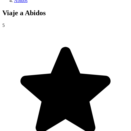
Abidos
Viaje a
Abidos
5