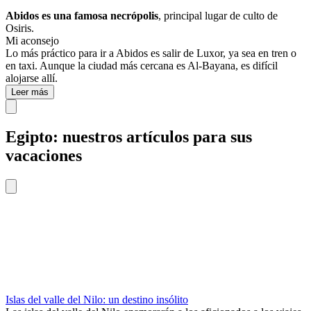
Abidos es una famosa necrópolis
, principal lugar de culto de
Osiris.
Mi aconsejo
Lo más práctico para ir a Abidos es salir de Luxor, ya sea en tren o
en taxi. Aunque la ciudad más cercana es Al-Bayana, es difícil
alojarse allí.
Leer más
Egipto: nuestros artículos para sus
vacaciones
Islas del valle del Nilo: un destino insólito