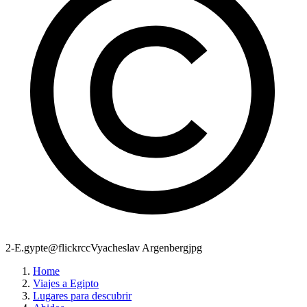
2-E.gypte@flickrccVyacheslav Argenbergjpg
Home
Viajes a Egipto
Lugares para descubrir