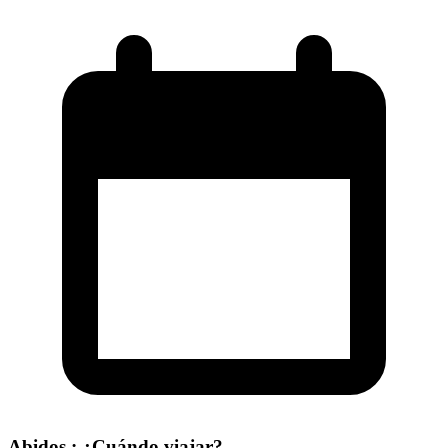
Abidos : ¿Cuándo viajar?