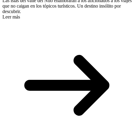
Las islas del valle del Nilo enamorarán a los aficionados a los viajes
que no caigan en los tópicos turísticos. Un destino insólito por
descubrir.
Leer más