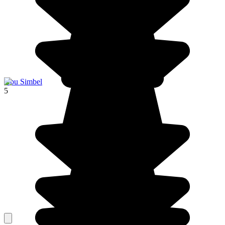
Abu Simbel
5