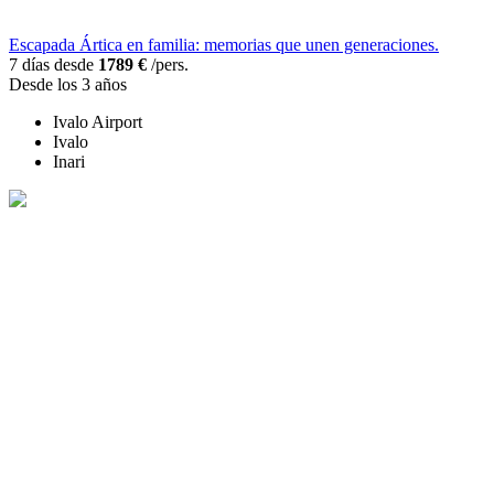
Escapada Ártica en familia: memorias que unen generaciones.
7 días desde
1789 €
/pers.
Desde los 3 años
Ivalo Airport
Ivalo
Inari