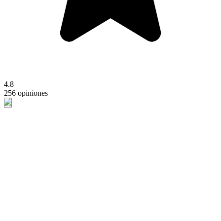
4.8
256 opiniones