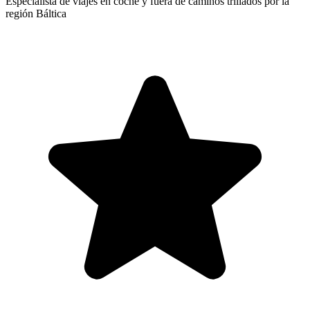
Especialista de viajes en coche y fuera de caminos trillados por la
región Báltica