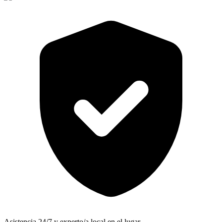
Asistencia 24/7 y experto/a local en el lugar