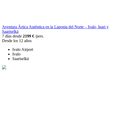
Aventura Ártica Auténtica en la Laponia del Norte – Ivalo, Inari y
Saariselkä
7 días desde
2199 €
/pers.
Desde los 12 años
Ivalo Airport
Ivalo
Saariselkä