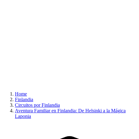
Home
Finlandia
Circuitos por Finlandia
Aventura Familiar en Finlandia: De Helsinki a la Mágica
Laponia