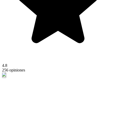
4.8
256 opiniones