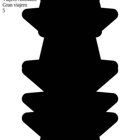
Gran viajero
5