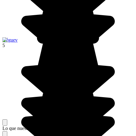
Néguev
5
Lo que nuestros viajeros piensan de su estancia