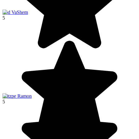
Yad VaShem
5
Mitzpe Ramon
5