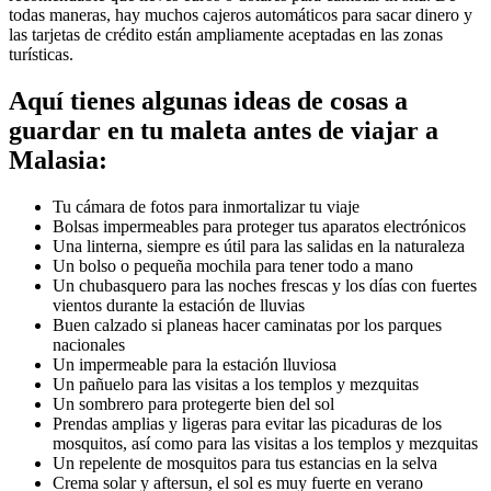
todas maneras, hay muchos cajeros automáticos para sacar dinero y
las tarjetas de crédito están ampliamente aceptadas en las zonas
turísticas.
Aquí tienes algunas ideas de cosas a
guardar en tu maleta antes de viajar a
Malasia:
Tu cámara de fotos para inmortalizar tu viaje
Bolsas impermeables para proteger tus aparatos electrónicos
Una linterna, siempre es útil para las salidas en la naturaleza
Un bolso o pequeña mochila para tener todo a mano
Un chubasquero para las noches frescas y los días con fuertes
vientos durante la estación de lluvias
Buen calzado si planeas hacer caminatas por los parques
nacionales
Un impermeable para la estación lluviosa
Un pañuelo para las visitas a los templos y mezquitas
Un sombrero para protegerte bien del sol
Prendas amplias y ligeras para evitar las picaduras de los
mosquitos, así como para las visitas a los templos y mezquitas
Un repelente de mosquitos para tus estancias en la selva
Crema solar y aftersun, el sol es muy fuerte en verano