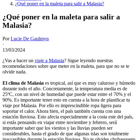
¿Qué poner en la maleta para salir a Malasia?
¿Qué poner en la maleta para salir a
Malasia?
Por
Lucie De Gaulmyn
·
13/03/2024
¿Vas a hacer un
viaje a Malasia
? Sigue leyendo nuestras
recomendaciones sobre que meter en la maleta, para que no se te
olvide nada.
El clima de Malasia
es tropical, así que es muy caluroso y húmedo
durante todo el año. Concretamente, la temperatura media es de
25ºC, con un nivel de humedad que puede estar entre el 70% y el
90%. Es importante tener esto en cuenta a la hora de planificar tu
viaje por Malasia. Por ello es imprescindible ropa ligera para
soportar el calor. Ahora bien, el país también cuenta con una
estación lluviosa. Esto afecta especialmente a la costa este del país,
si estás pensando en viajar entre noviembre y febrero, será
importante saber que los vientos y las lluvias pueden ser
considerables, hasta el grado de que algunas islas son totalmente
inaccesibles durante la estación lluviosa. No te olvides chubasquero