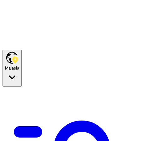
Malasia