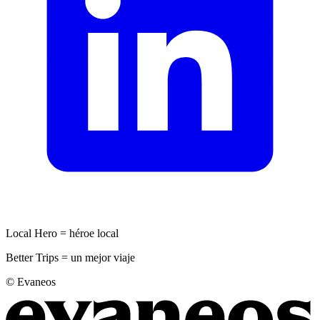
Local Hero = héroe local
Better Trips = un mejor viaje
© Evaneos