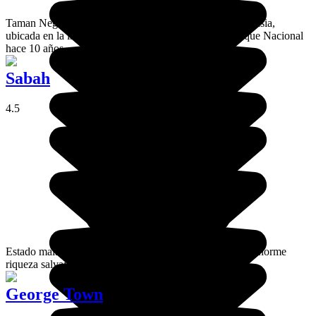
Taman Negara es una reserva forestal en la costa de Malasia,
ubicada en la isla de Penang. Fue declarada como Parque Nacional
hace 10 años.
Sabah
4.5
Estado malasio ubicado en el norte de Borneo, con una enorme
riqueza salvaje.
George Town