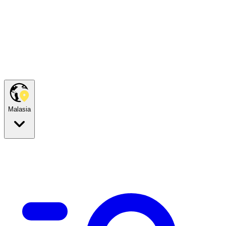
Malasia