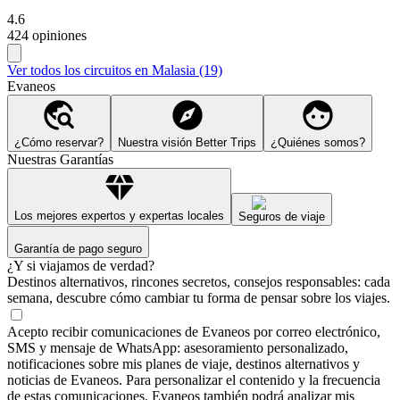
4.6
424 opiniones
Ver todos los circuitos en Malasia (19)
Evaneos
¿Cómo reservar?
Nuestra visión Better Trips
¿Quiénes somos?
Nuestras Garantías
Los mejores expertos y expertas locales
Seguros de viaje
Garantía de pago seguro
¿Y si viajamos de verdad?
Destinos alternativos, rincones secretos, consejos responsables: cada
semana, descubre cómo cambiar tu forma de pensar sobre los viajes.
Acepto recibir comunicaciones de Evaneos por correo electrónico,
SMS y mensaje de WhatsApp: asesoramiento personalizado,
notificaciones sobre mis planes de viaje, destinos alternativos y
noticias de Evaneos. Para personalizar el contenido y la frecuencia
de estas comunicaciones, Evaneos también podrá analizar mis