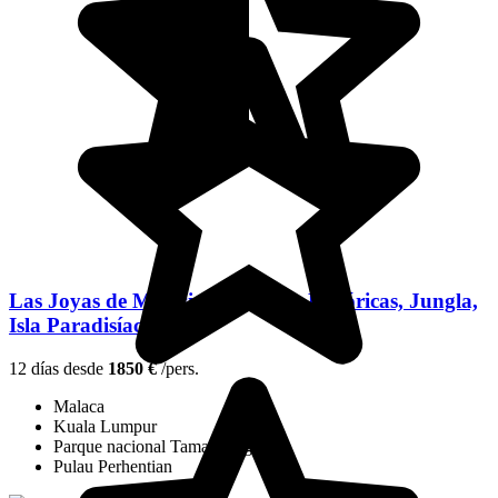
Las Joyas de Malasia: Ciudades Históricas, Jungla,
Isla Paradisíaca
12 días desde
1850 €
/pers.
Malaca
Kuala Lumpur
Parque nacional Taman Negara
Pulau Perhentian