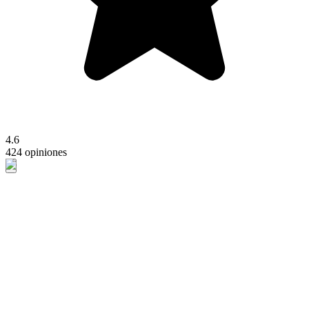
4.6
424 opiniones