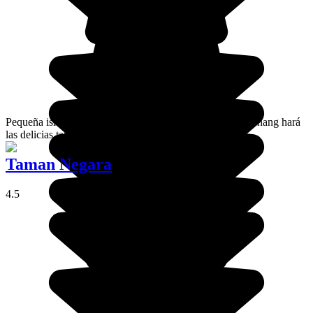
Pequeña isla ubicada al noreste de Malasia peninsular, Penang hará
las delicias tanto de los paladares como de los ojos.
Taman Negara
4.5