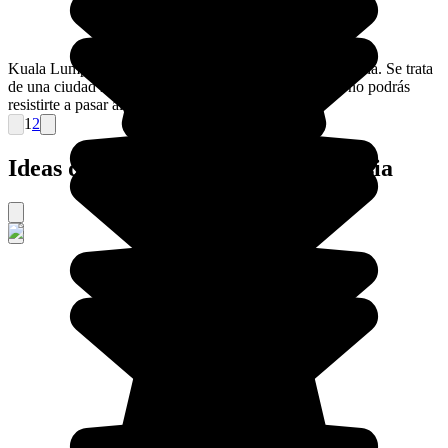
Kuala Lumpur es un motor de Asia, y la capital de Malasia. Se trata
de una ciudad moderna rodeada por palmas aceiteras; no podrás
resistirte a pasar algunos días en ella.
1
2
Ideas de viajes organizados a Malasia