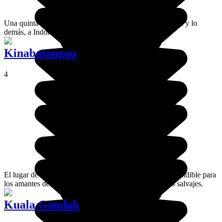
Una quinta parte de la isla de Borneo pertenece a Malasia y lo
demás, a Indonesia.
Kinabatangan
4
El lugar de cita de muchos animales de Borneo. Imprescindible para
los amantes de la naturaleza, la aventura o los animales salvajes.
Kuala Gandah