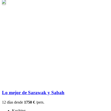
Lo mejor de Sarawak y Sabah
12 días desde
1750 €
/pers.
Kuching