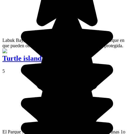
Labuk Bay, gran reserva animal de Borneo es el único parque en
que pueden observarse monos narigudos, una especie protegida.
Turtle island
5
El Parque Nacional de las Islas Tortuga está formado por unas 1o