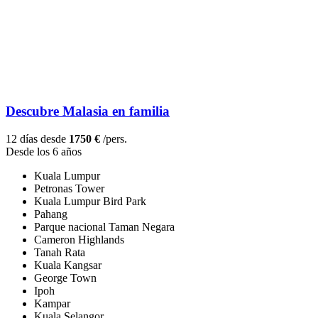
Descubre Malasia en familia
12 días desde
1750 €
/pers.
Desde los 6 años
Kuala Lumpur
Petronas Tower
Kuala Lumpur Bird Park
Pahang
Parque nacional Taman Negara
Cameron Highlands
Tanah Rata
Kuala Kangsar
George Town
Ipoh
Kampar
Kuala Selangor