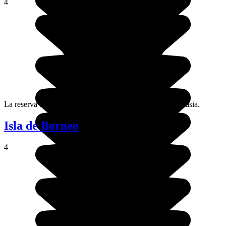
4
La reserva forestal de Belum es un lugar fabuloso en Malasia.
Isla de Borneo
4