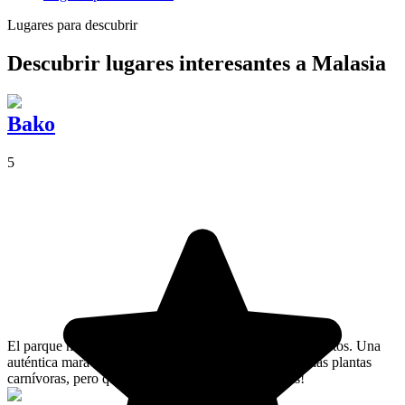
Lugares para descubrir
Descubrir lugares interesantes a Malasia
Bako
5
El parque nacional de Bako contiene 7 ecosistemas distintos. Una
auténtica maravilla natural. Te abrirás paso entre muchas plantas
carnívoras, pero quédate tranquilo: ¡son inofensivas!