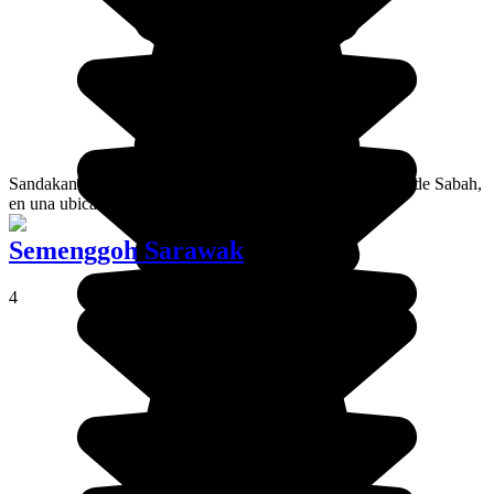
Sandakan es la segunda ciudad más importante del estado de Sabah,
en una ubicación turística muy estratégica.
Semenggoh Sarawak
4