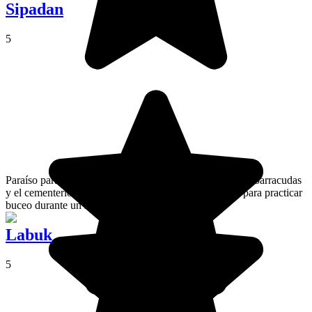
Sipadan
5
Paraíso para los buceadores, famosa por sus tornados de barracudas
y el cementerio de tortugas. Una visita imprescindible para practicar
buceo durante un recorrido por Malasia.
Labuk
5