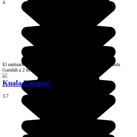
4
El santuario de elefantes es un orfanato de elefantes de Kuala
Gandah a 2 horas en coche al norte de Kuala Lumpur.
Kuala Lumpur
3.7