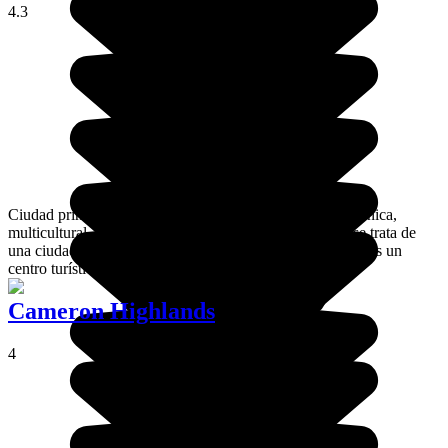
4.3
Ciudad principal de la isla de Penang, George Town es única,
multicultural, creativa e inspiradora. Al mismo tiempo, se trata de
una ciudad donde la cultura está muy presente, y además es un
centro turístico de playa.
Cameron Highlands
4