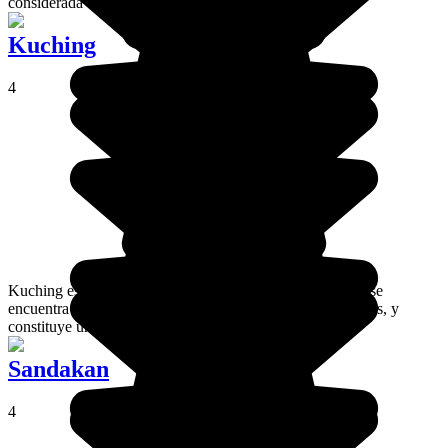
considerada como el puerto más antiguo del país.
Kuching
4
Kuching es la capital del estado de Sarawak. Esta ciudad se
encuentra en el camino hacia Borneo. No le faltan reclamos, y
constituye una preciosa introducción.
Sandakan
4