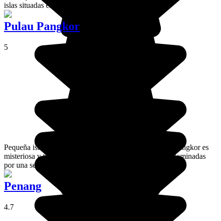
islas situadas entre Malasia y Filipinas.
Pulau Pangkor
5
Pequeña isla del litoral oeste, no muy lejos de la costa, Pangkor es
misteriosa y tranquila, con sus playas de arena dorada dominadas
por una selva impresionante.
Penang
4.7