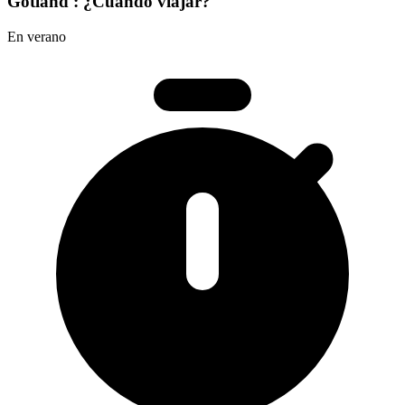
Gotland : ¿Cuándo viajar?
En verano