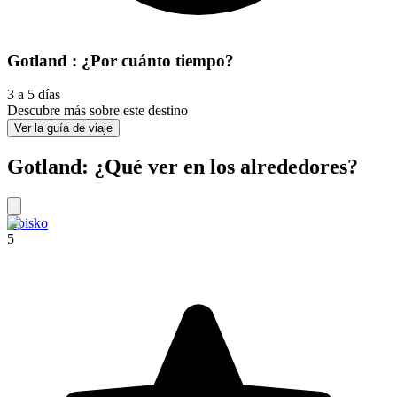
Gotland : ¿Por cuánto tiempo?
3 a 5 días
Descubre más sobre este destino
Ver la guía de viaje
Gotland: ¿Qué ver en los alrededores?
Abisko
5