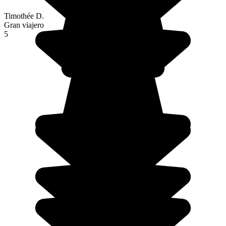
Timothée D.
Gran viajero
5