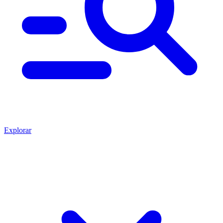
Explorar