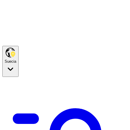
Suecia