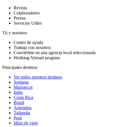
Revista
Colaboradores
Prensa
Servicios Utiles
Tú y nosotros
Centro de ayuda
Trabaja con nosotros
Conviértete en una agencia local seleccionada
Working Abroad program
Principales destinos
Ver todos nuestros destinos
Jordania
Marruecos
India
Costa Rica
Brasil
Argentina
Tailandia
Perú
Ideas de viaje