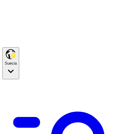
Suecia