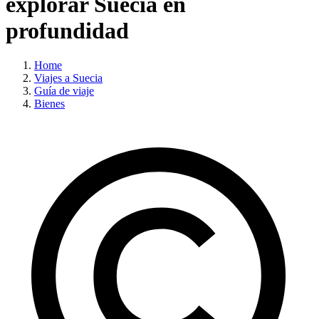
explorar Suecia en
profundidad
Home
Viajes a Suecia
Guía de viaje
Bienes