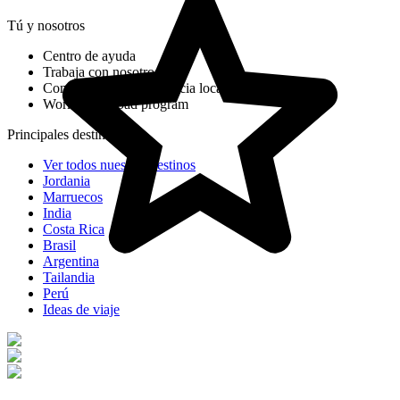
Tú y nosotros
Centro de ayuda
Trabaja con nosotros
Conviértete en una agencia local seleccionada
Working Abroad program
Principales destinos
Ver todos nuestros destinos
Jordania
Marruecos
India
Costa Rica
Brasil
Argentina
Tailandia
Perú
Ideas de viaje