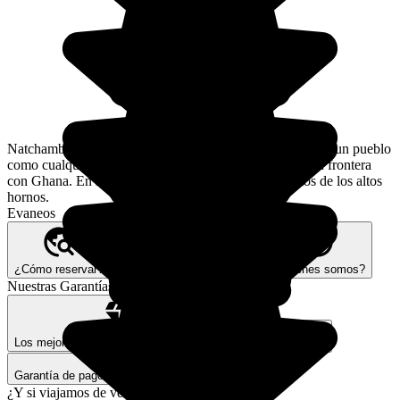
Natchamba, pequeña localidad de la región de Kara, sería un pueblo
como cualquier otro si no se ubicase a 4 kilómetros de la frontera
con Ghana. En los alrededores se pueden ver los restos de los altos
hornos.
Evaneos
¿Cómo reservar?
Nuestra visión Better Trips
¿Quiénes somos?
Nuestras Garantías
Los mejores expertos y expertas locales
Seguros de viaje
Garantía de pago seguro
¿Y si viajamos de verdad?