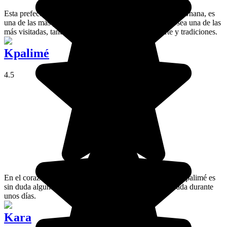
Esta prefectura del sudoeste de Togo, en la frontera con Ghana, es
una de las más pequeñas del país. Esto no impide que sea una de las
más visitadas, tanto por sus paisajes como por su arte y tradiciones.
Kpalimé
4.5
En el corazón de la región de las mesetas, la ciudad de Kpalimé es
sin duda alguna la más agradable para realizar una parada durante
unos días.
Kara