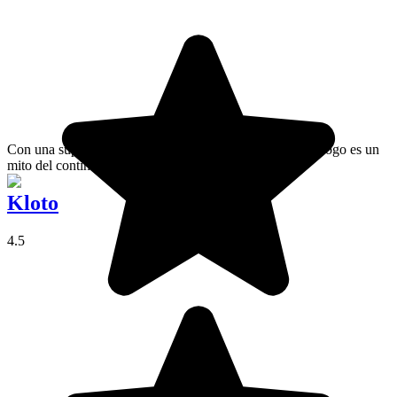
Con una superficie de 13 kilómetros cuadrados, el lago Togo es un
mito del continente africano.
Kloto
4.5