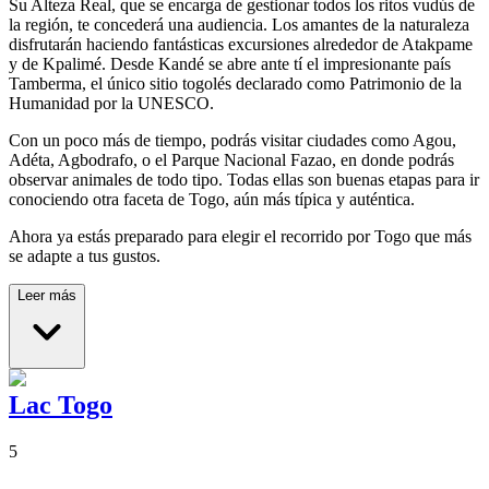
Su Alteza Real, que se encarga de gestionar todos los ritos vudús de
la región, te concederá una audiencia. Los amantes de la naturaleza
disfrutarán haciendo fantásticas excursiones alrededor de Atakpame
y de Kpalimé. Desde Kandé se abre ante tí el impresionante país
Tamberma, el único sitio togolés declarado como Patrimonio de la
Humanidad por la UNESCO.
Con un poco más de tiempo, podrás visitar ciudades como Agou,
Adéta, Agbodrafo, o el Parque Nacional Fazao, en donde podrás
observar animales de todo tipo. Todas ellas son buenas etapas para ir
conociendo otra faceta de Togo, aún más típica y auténtica.
Ahora ya estás preparado para elegir el recorrido por Togo que más
se adapte a tus gustos.
Leer más
Lac Togo
5