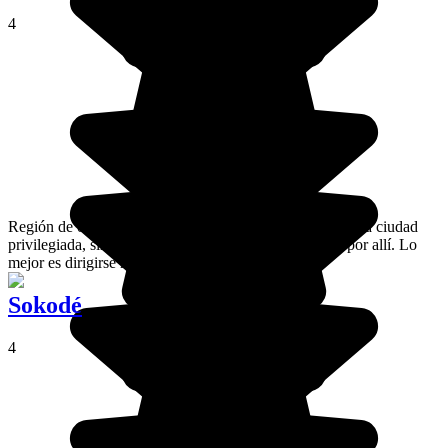
4
Región de origen de la familia del presidente, Kara es una ciudad
privilegiada, sin embargo no hay gran cosa que hacer por allí. Lo
mejor es dirigirse hacia el norte de Togo.
Sokodé
4