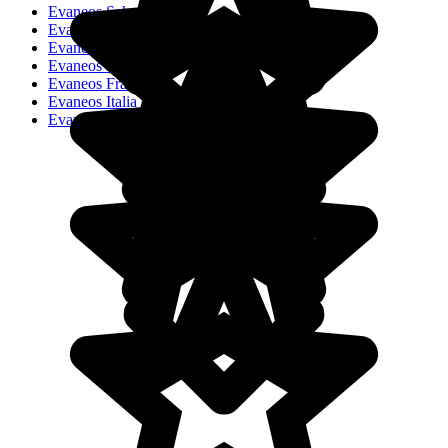
Evaneos Schweiz
Evaneos Deutschland
Evaneos USA
Evaneos España
Evaneos France
Evaneos Italia
Evaneos Nederland