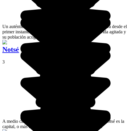
Un auténtico cambio de escenario. El contraste te cautivará desde el
primer instante, y Lomé sabrá cómo seducirte con su vida agitada y
su población acogedora.
Notsé
3
A medio camino entre Lomé y Atakpamé, la ciudad de Notsé es la
capital, o más bien el punto de origen del pueblo Ewé.