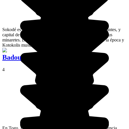
Sokodé es la segunda ciudad de Togo en número de habitantes, y
capital de la región central, se distingue por el número de sus
minaretes. De hecho, es el guardián de las tradiciones de la época y
Kotokolis musulmanes.
Badou
4
En Togo, Badou es la ciudad del café y el cacao por excelencia.