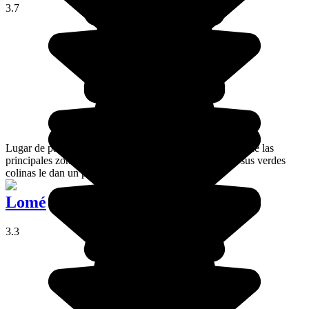
3.7
Lugar de paso entre Lomé y Kara, Atakpamé no es una de las
principales zonas turísticas de la región. Sin embargo, sus verdes
colinas le dan un poco de encanto.
Lomé
3.3