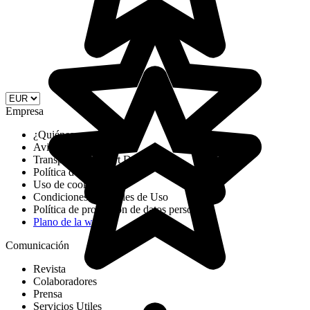
Empresa
¿Quiénes somos?
Aviso legal
Transparency report DSA
Política de cookies
Uso de cookies
Condiciones Generales de Uso
Política de protección de datos personales
Plano de la web
Comunicación
Revista
Colaboradores
Prensa
Servicios Utiles