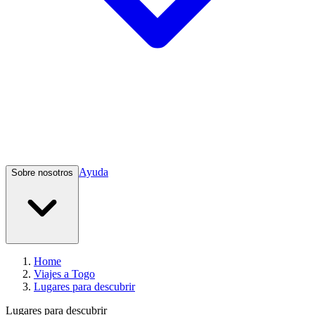
Ayuda
Sobre nosotros
Home
Viajes a Togo
Lugares para descubrir
Lugares para descubrir