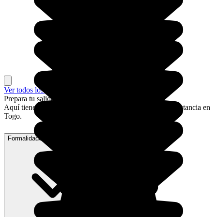
Ver todos los lugares
Prepara tu salida a Togo
Aquí tienes algunos consejos prácticos para organizar tu estancia en
Togo.
Formalidades de acceso a Togo