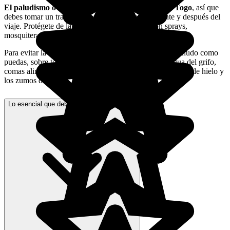
El paludismo o malaria está a la orden del día en Togo
, así que
debes tomar un tratamiento preventivo antes, durante y después del
viaje. Protégete de las picaduras de mosquito con sprays,
mosquiteras y ropas que cubran.
Para evitar la contaminación, lávate las manos tan a menudo como
puedas, sobre todo antes de las comidas. No bebas agua del grifo,
comas alimentos crudos o poco hechos y evita los cubitos de hielo y
los zumos de frutas.
Lo esencial que debes saber para ir a Togo