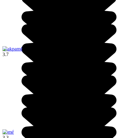
Atakpamé
3.7
Lomé
3.3