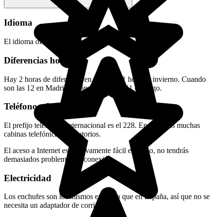
Idioma
El idioma oficial es el francés.
Diferencias horarias
Hay 2 horas de diferencia en verano y 1 hora en invierno. Cuando
son las 12 en Madrid, serán las 10 o las 11 en Togo.
Teléfono e Internet
El prefijo telefónico internacional es el 228. Encontrarás muchas
cabinas telefónicas y locutorios.
El aceso a Internet es relativamente fácil en Togo, no tendrás
demasiados problemas de conexión.
Electricidad
Los enchufes son los mismos en Togo que en España, así que no se
necesita un adaptador de corriente.