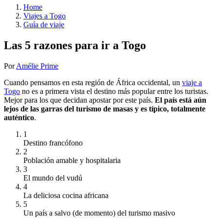
Home
Viajes a Togo
Guía de viaje
Las 5 razones para ir a Togo
Por
Amélie Prime
Cuando pensamos en esta región de África occidental, un
viaje a
Togo
no es a primera vista el destino más popular entre los turistas.
Mejor para los que decidan apostar por este país.
El país está aún
lejos de las garras del turismo de masas y es típico, totalmente
auténtico
.
1
Destino francófono
2
Población amable y hospitalaria
3
El mundo del vudú
4
La deliciosa cocina africana
5
Un país a salvo (de momento) del turismo masivo