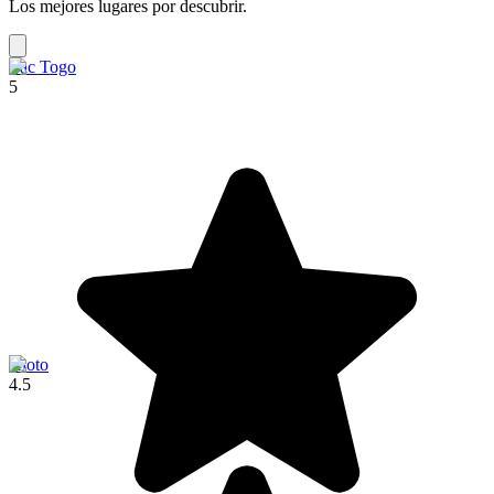
Los mejores lugares por descubrir.
Lac Togo
5
Kloto
4.5