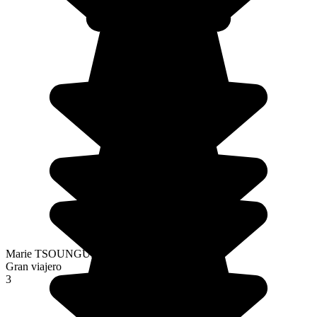
Marie TSOUNGUI
Gran viajero
3