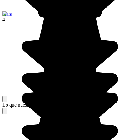
Kara
4
Lo que nuestros viajeros piensan de su estancia