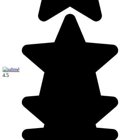
Kpalimé
4.5