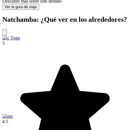
Descubre más sobre este destino
Ver la guía de viaje
Natchamba: ¿Qué ver en los alrededores?
Lac Togo
5
Kloto
4.5