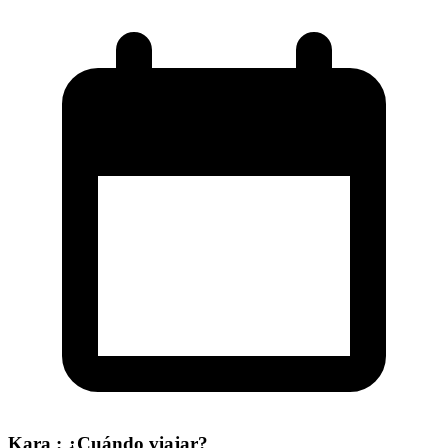
Kara : ¿Cuándo viajar?