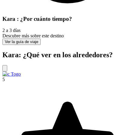
Kara : ¿Por cuánto tiempo?
2 a 3 días
Descubre más sobre este destino
Ver la guía de viaje
Kara: ¿Qué ver en los alrededores?
Lac Togo
5