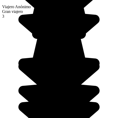
Viajero Anónimo
Gran viajero
3