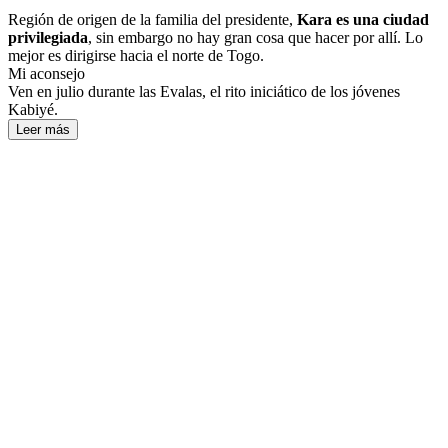
Región de origen de la familia del presidente,
Kara es una ciudad
privilegiada
, sin embargo no hay gran cosa que hacer por allí. Lo
mejor es dirigirse hacia el norte de Togo.
Mi aconsejo
Ven en julio durante las Evalas, el rito iniciático de los jóvenes
Kabiyé.
Leer más