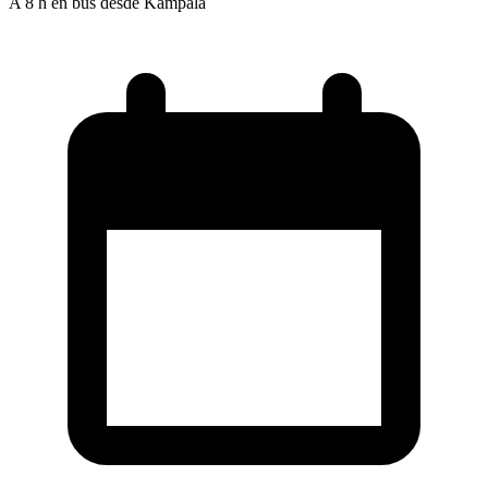
A 8 h en bus desde Kampala