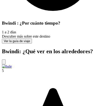
Bwindi : ¿Por cuánto tiempo?
1 a 2 días
Descubre más sobre este destino
Ver la guía de viaje
Bwindi: ¿Qué ver en los alrededores?
Kibale
5