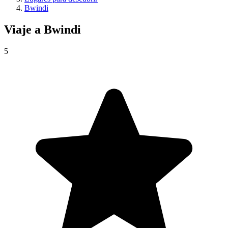
Bwindi
Viaje a
Bwindi
5