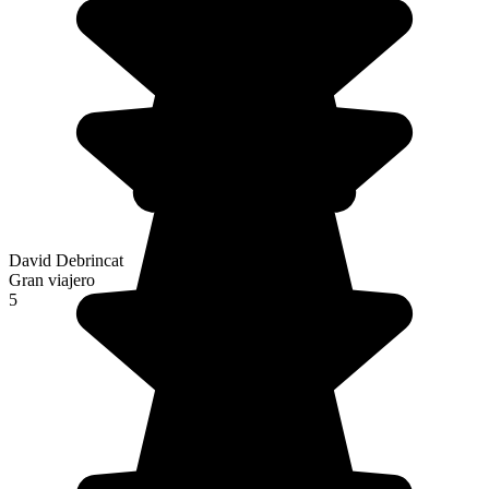
David Debrincat
Gran viajero
5