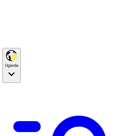
Uganda