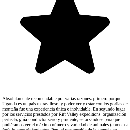
Absolutamente recomendable por varias razones: primero porque
Uganda es un país maravilloso, y poder ver y estar con los gorilas de
montaña fue una experiencia única e inolvidable. En segundo lugar
por los servicios prestados por Rift Valley expeditions: organización
perfecta, guía-conductor serio y prudente, esforzándose para que
pudiéramos ver el máximo número y variedad de animales (como así
fue), buenos alojamientos, Pep, el responsable de la agencia en