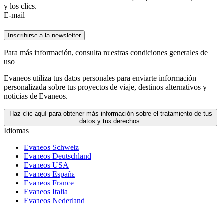
y los clics.
E-mail
Inscribirse a la newsletter
Para más información,
consulta nuestras condiciones generales de
uso
Evaneos utiliza tus datos personales para enviarte información
personalizada sobre tus proyectos de viaje, destinos alternativos y
noticias de Evaneos.
Haz clic aquí para obtener más información sobre el tratamiento de tus
datos y tus derechos.
Idiomas
Evaneos Schweiz
Evaneos Deutschland
Evaneos USA
Evaneos España
Evaneos France
Evaneos Italia
Evaneos Nederland