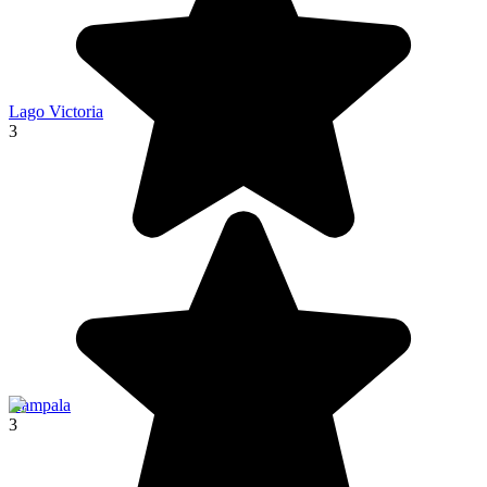
Lago Victoria
3
Kampala
3