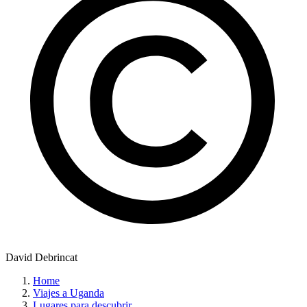
David Debrincat
Home
Viajes a Uganda
Lugares para descubrir