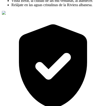
Visita Berat, la ciudad de las mil ventanas, al atardecer.
Relájate en las aguas cristalinas de la Riviera albanesa.