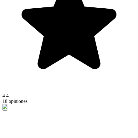
4.4
18 opiniones