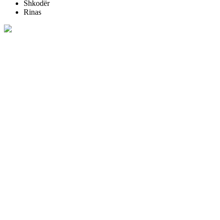
Shkodër
Rinas