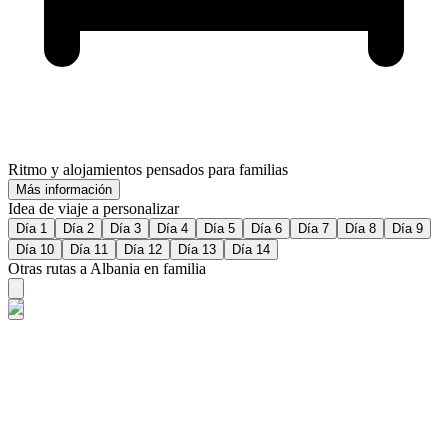
Ritmo y alojamientos pensados para familias
Más información
Idea de viaje a personalizar
Día 1
Día 2
Día 3
Día 4
Día 5
Día 6
Día 7
Día 8
Día 9
Día 10
Día 11
Día 12
Día 13
Día 14
Otras rutas a Albania en familia