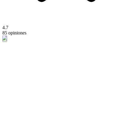
4.7
85 opiniones