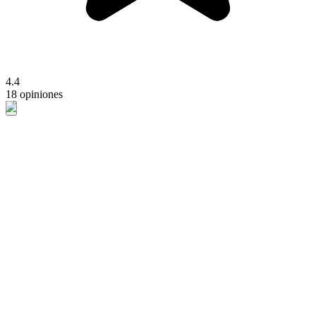
4.4
18 opiniones