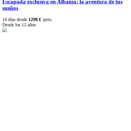
Escapada exclusiva en Albania: la aventura de tus
sueños
10 días desde
1298 €
/pers.
Desde los 12 años