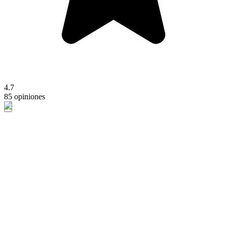
4.7
85 opiniones