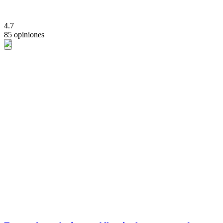
4.7
85 opiniones