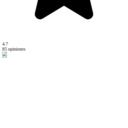
4.7
85 opiniones