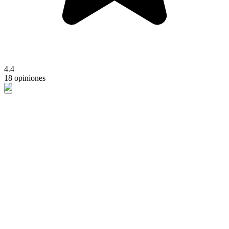
4.4
18 opiniones