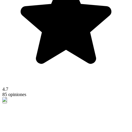
4.7
85 opiniones