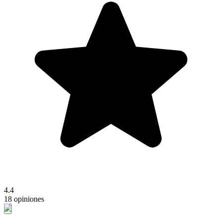
4.4
18 opiniones