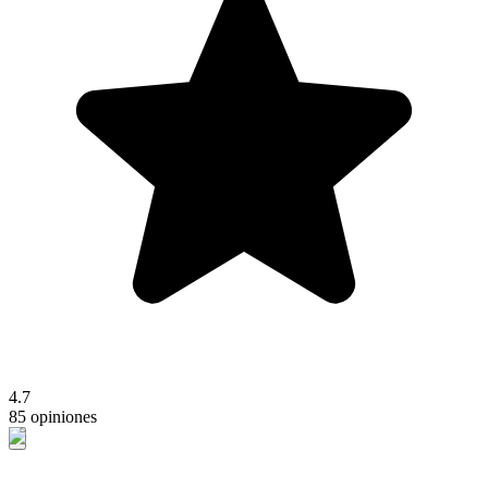
4.7
85 opiniones