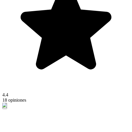
4.4
18 opiniones