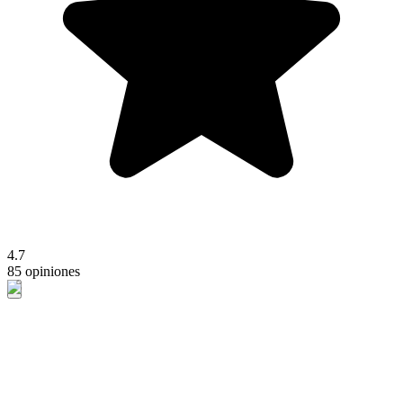
4.7
85 opiniones