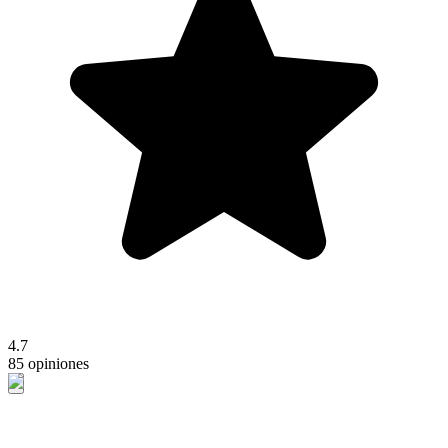
4.7
85 opiniones