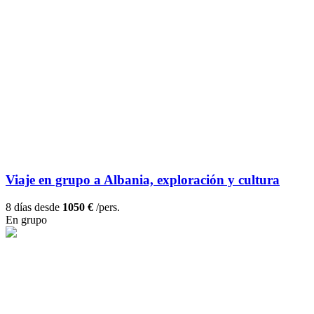
Viaje en grupo a Albania, exploración y cultura
8 días desde
1050 €
/pers.
En grupo