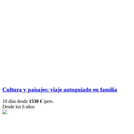
Cultura y paisajes: viaje autoguiado en familia
10 días desde
1530 €
/pers.
Desde los 6 años