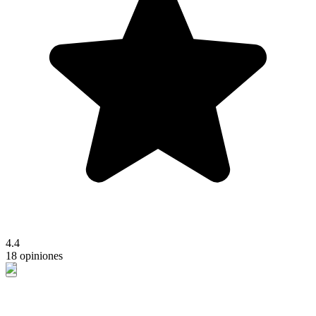
4.4
18 opiniones