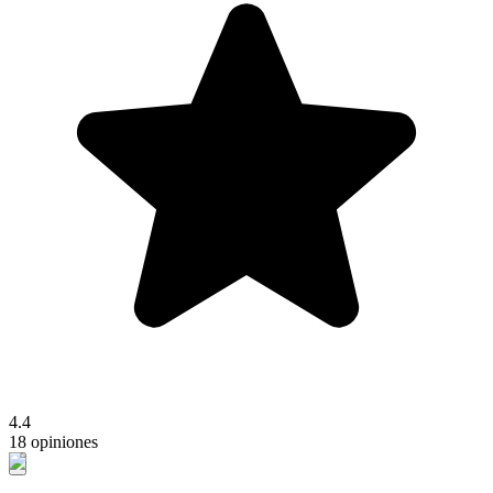
4.4
18 opiniones