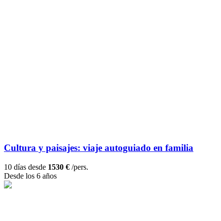
Cultura y paisajes: viaje autoguiado en familia
10 días desde
1530 €
/pers.
Desde los 6 años