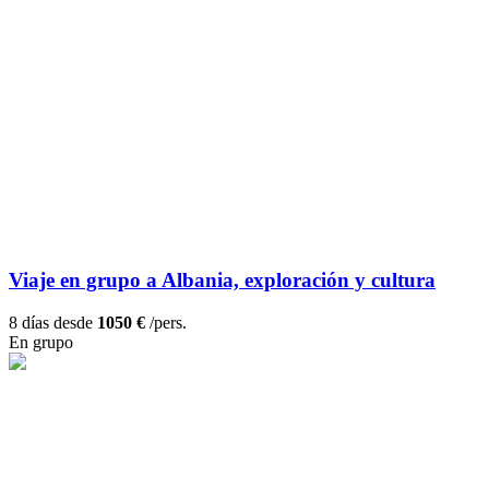
Viaje en grupo a Albania, exploración y cultura
8 días desde
1050 €
/pers.
En grupo