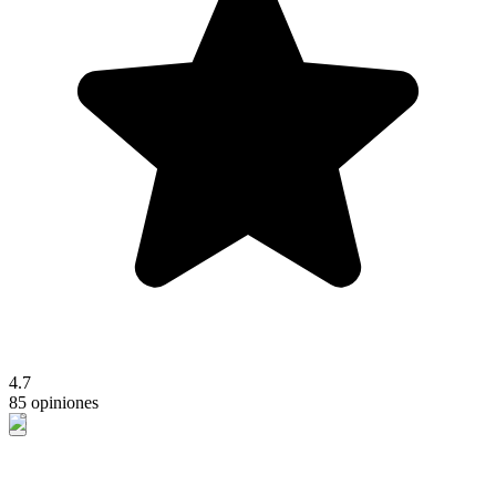
4.7
85 opiniones