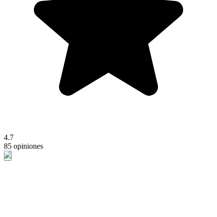
4.7
85 opiniones