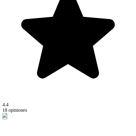
4.4
18 opiniones