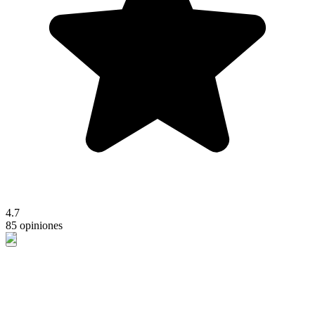
4.7
85 opiniones