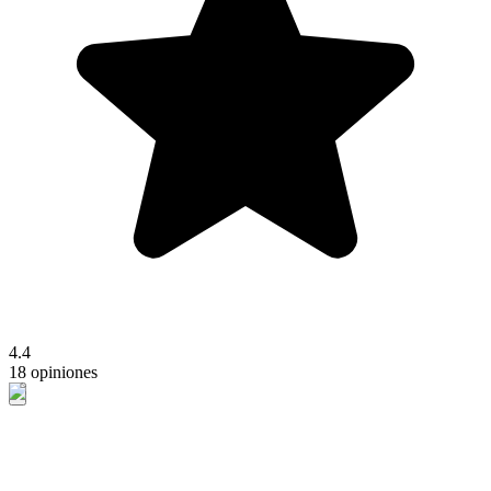
4.4
18 opiniones