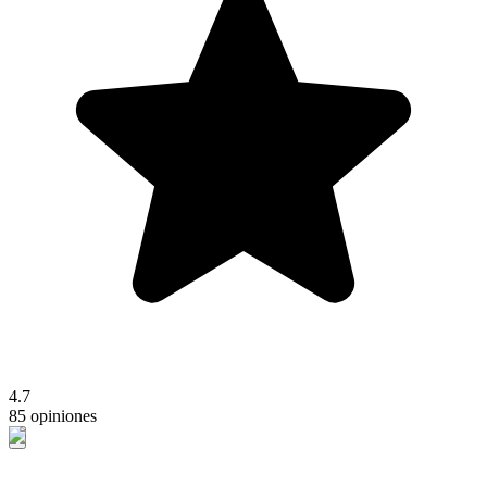
4.7
85 opiniones