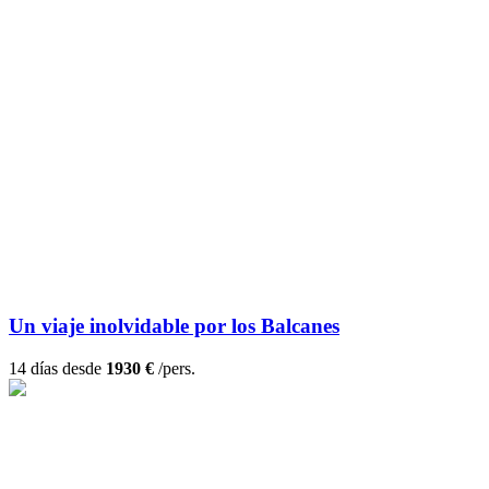
Un viaje inolvidable por los Balcanes
14 días desde
1930 €
/pers.