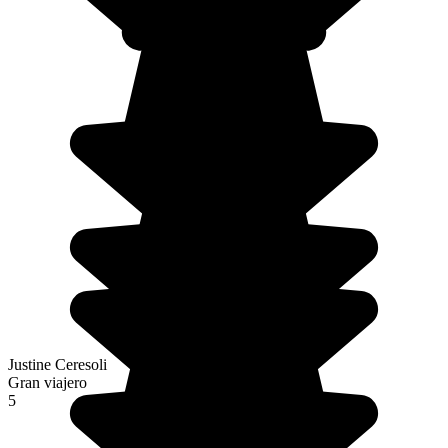
Justine Ceresoli
Gran viajero
5