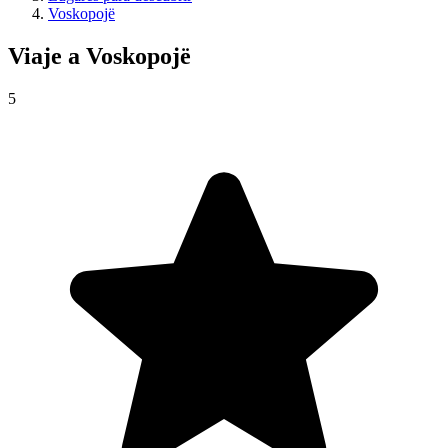
Voskopojë
Viaje a
Voskopojë
5