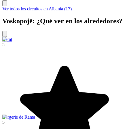
Ver todos los circuitos en Albania (17)
Voskopojë: ¿Qué ver en los alrededores?
Berat
5
Bergerie de Rama
5