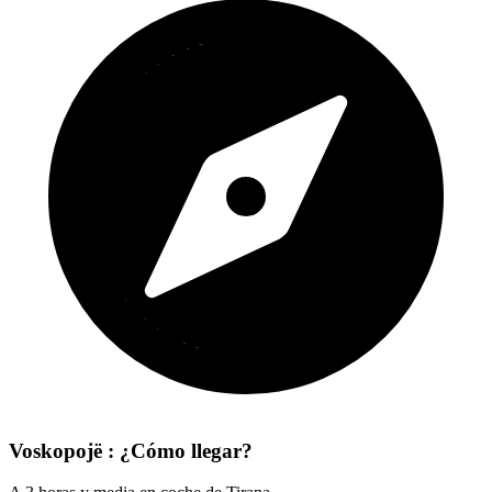
Voskopojë : ¿Cómo llegar?