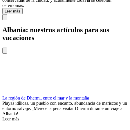
conservadas de la ciudad, y actualmente todavía se celebran
ceremonias.
Leer más
Albania: nuestros artículos para sus
vacaciones
La región de Dhermi, entre el mar y la montaña
Playas idílicas, un pueblo con encanto, abundancia de mariscos y un
entorno salvaje. ¡Merece la pena visitar Dhermi durante un viaje a
Albania!
Leer más