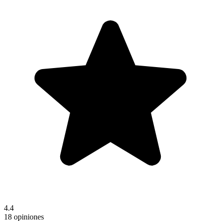
4.4
18 opiniones