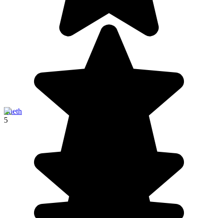
Theth
5