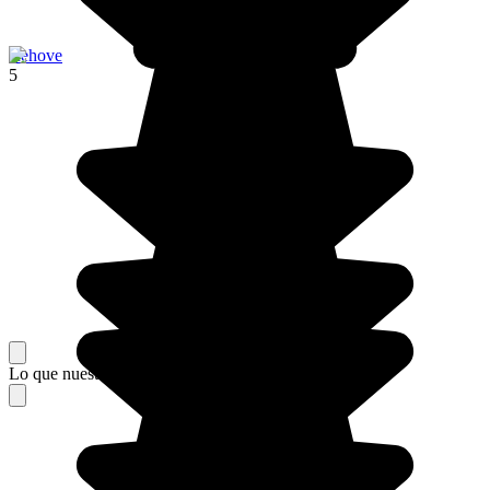
Rehove
5
Lo que nuestros viajeros piensan de su estancia