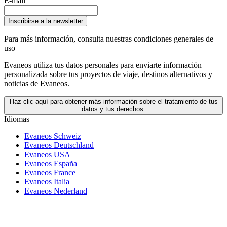
E-mail
Inscribirse a la newsletter
Para más información,
consulta nuestras condiciones generales de
uso
Evaneos utiliza tus datos personales para enviarte información
personalizada sobre tus proyectos de viaje, destinos alternativos y
noticias de Evaneos.
Haz clic aquí para obtener más información sobre el tratamiento de tus
datos y tus derechos.
Idiomas
Evaneos Schweiz
Evaneos Deutschland
Evaneos USA
Evaneos España
Evaneos France
Evaneos Italia
Evaneos Nederland