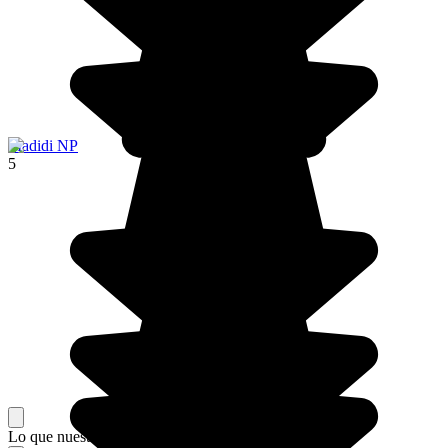
Madidi NP
5
Lo que nuestros viajeros piensan de su estancia