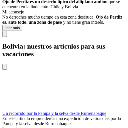
Ojo de Perdiz es un desierto típico del altiplano andino
que se
encuentra en la linde entre Chile y Bolivia.
Mi aconsejo
No derroches mucho tiempo en esta zona desértica.
Ojo de Perdiz
es, ante todo, una zona de paso
y no tiene gran interés.
Leer más
Bolivia: nuestros artículos para sus
vacaciones
Un recorrido por la Pampa y la selva desde Rurrenabaque
En este artículo emprenderéis una expedición de varios días por la
Pampa y la selva desde Rurrenabaque.