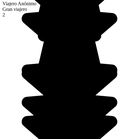
Viajero Anónimo
Gran viajero
2