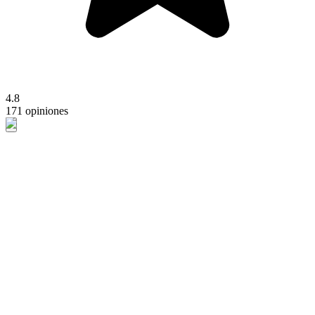
4.8
171 opiniones