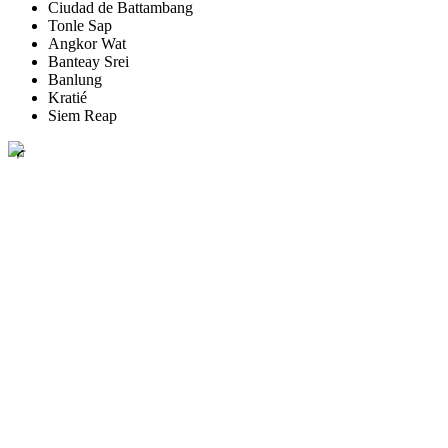
Ciudad de Battambang
Tonle Sap
Angkor Wat
Banteay Srei
Banlung
Kratié
Siem Reap