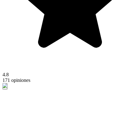
4.8
171 opiniones