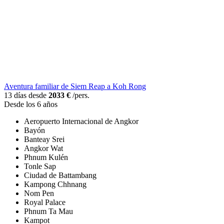
Aventura familiar de Siem Reap a Koh Rong
13 días desde
2033 €
/pers.
Desde los 6 años
Aeropuerto Internacional de Angkor
Bayón
Banteay Srei
Angkor Wat
Phnum Kulén
Tonle Sap
Ciudad de Battambang
Kampong Chhnang
Nom Pen
Royal Palace
Phnum Ta Mau
Kampot