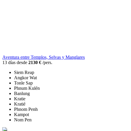
Aventura entre Templos, Selvas y Manglares
13 días desde
2130 €
/pers.
Siem Reap
Angkor Wat
Tonle Sap
Phnum Kulén
Banlung
Kratie
Kratié
Phnom Penh
Kampot
Nom Pen