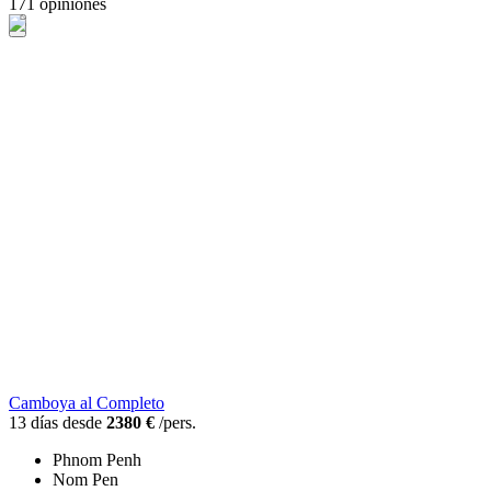
171 opiniones
Camboya al Completo
13 días desde
2380 €
/pers.
Phnom Penh
Nom Pen