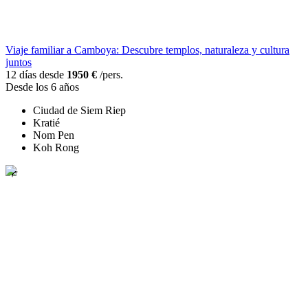
Viaje familiar a Camboya: Descubre templos, naturaleza y cultura
juntos
12 días desde
1950 €
/pers.
Desde los 6 años
Ciudad de Siem Riep
Kratié
Nom Pen
Koh Rong