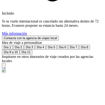
Incluido
Si su vuelo internacional es cancelado sin alternativa dentro de 72
horas, Evaneos pospone su estancia hasta 24 meses.
Más información
Contacta con la agencia de viajes local
Idea de viaje a personalizar
Día 1
Día 2
Día 3
Día 4
Día 5
Día 6
Día 7
Día 8
Día 9 a 10
Día 11
Inspirarse en otros itinerarios de viaje creados por las agencias
locales