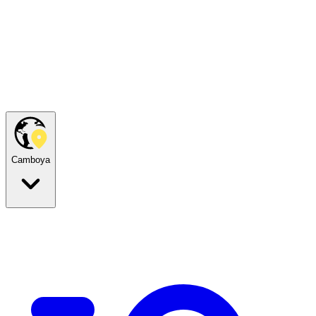
Camboya