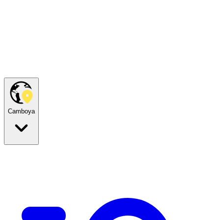
Camboya