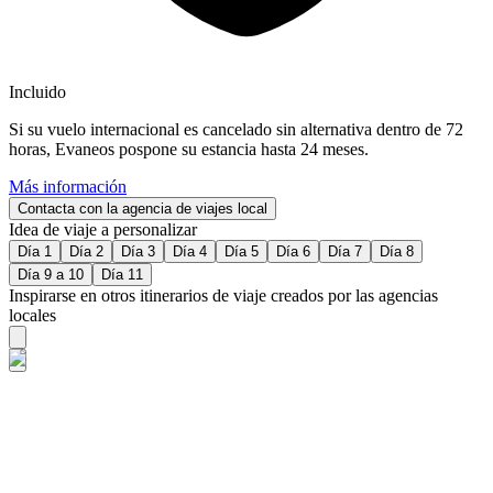
Incluido
Si su vuelo internacional es cancelado sin alternativa dentro de 72
horas, Evaneos pospone su estancia hasta 24 meses.
Más información
Contacta con la agencia de viajes local
Idea de viaje a personalizar
Día 1
Día 2
Día 3
Día 4
Día 5
Día 6
Día 7
Día 8
Día 9 a 10
Día 11
Inspirarse en otros itinerarios de viaje creados por las agencias
locales