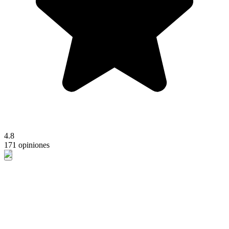
4.8
171 opiniones