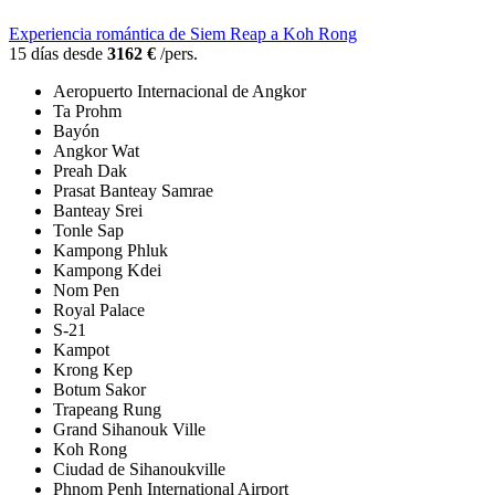
Experiencia romántica de Siem Reap a Koh Rong
15 días desde
3162 €
/pers.
Aeropuerto Internacional de Angkor
Ta Prohm
Bayón
Angkor Wat
Preah Dak
Prasat Banteay Samrae
Banteay Srei
Tonle Sap
Kampong Phluk
Kampong Kdei
Nom Pen
Royal Palace
S-21
Kampot
Krong Kep
Botum Sakor
Trapeang Rung
Grand Sihanouk Ville
Koh Rong
Ciudad de Sihanoukville
Phnom Penh International Airport