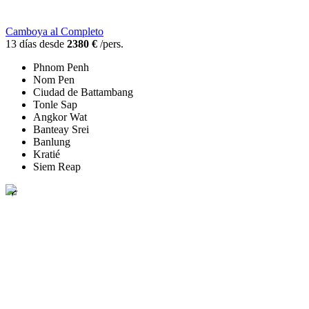
Camboya al Completo
13 días desde
2380 €
/pers.
Phnom Penh
Nom Pen
Ciudad de Battambang
Tonle Sap
Angkor Wat
Banteay Srei
Banlung
Kratié
Siem Reap