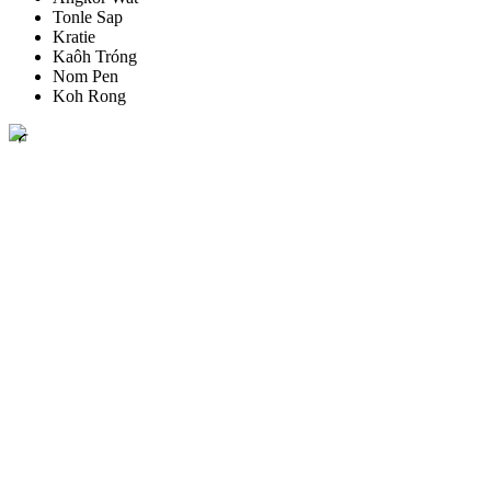
Tonle Sap
Kratie
Kaôh Tróng
Nom Pen
Koh Rong