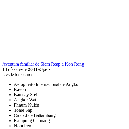
Aventura familiar de Siem Reap a Koh Rong
13 días desde
2033 €
/pers.
Desde los 6 años
Aeropuerto Internacional de Angkor
Bayón
Banteay Srei
Angkor Wat
Phnum Kulén
Tonle Sap
Ciudad de Battambang
Kampong Chhnang
Nom Pen