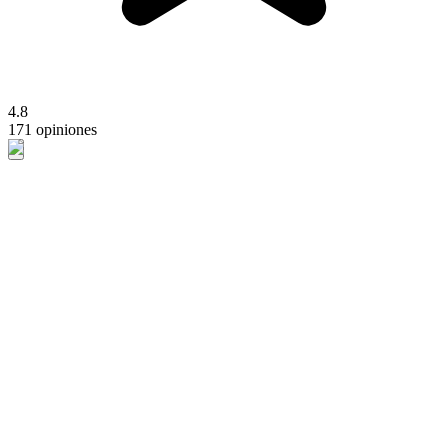
4.8
171 opiniones