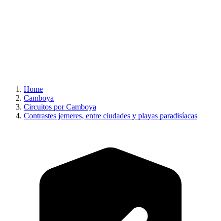
Home
Camboya
Circuitos por Camboya
Contrastes jemeres, entre ciudades y playas paradisíacas