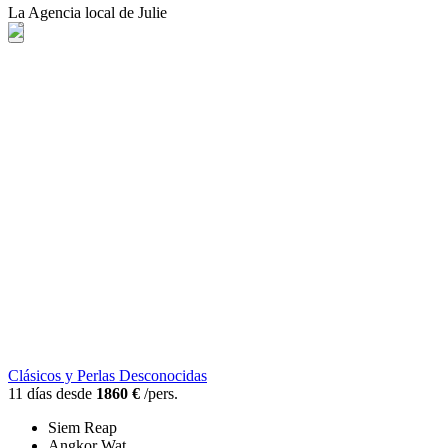
La Agencia local de Julie
Clásicos y Perlas Desconocidas
11 días desde
1860 €
/pers.
Siem Reap
Angkor Wat