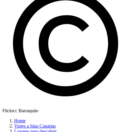
Flickrcc Barraquito
Home
Viajes a Islas Canarias
Lugares para descubrir