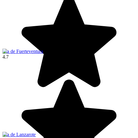
Isla de Fuerteventura
4.7
Isla de Lanzarote