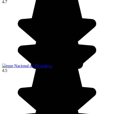
4.7
Parque Nacional de Timanfaya
4.5