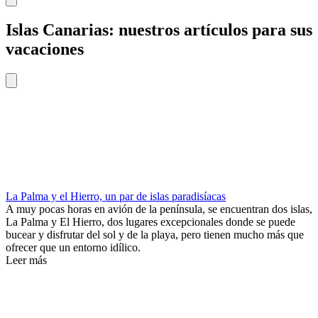
Islas Canarias: nuestros artículos para sus
vacaciones
La Palma y el Hierro, un par de islas paradisíacas
A muy pocas horas en avión de la península, se encuentran dos islas,
La Palma y El Hierro, dos lugares excepcionales donde se puede
bucear y disfrutar del sol y de la playa, pero tienen mucho más que
ofrecer que un entorno idílico.
Leer más