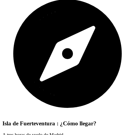
Isla de Fuerteventura : ¿Cómo llegar?
A tres horas de vuelo de Madrid