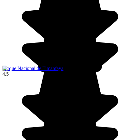
Parque Nacional de Timanfaya
4.5