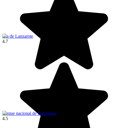
Isla de Lanzarote
4.7
Parque nacional de Garajonay
4.5