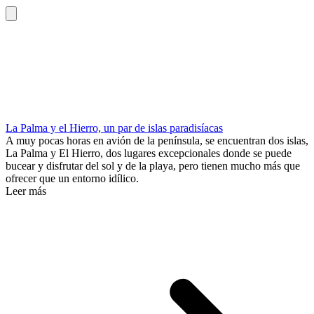
La Palma y el Hierro, un par de islas paradisíacas
A muy pocas horas en avión de la península, se encuentran dos islas,
La Palma y El Hierro, dos lugares excepcionales donde se puede
bucear y disfrutar del sol y de la playa, pero tienen mucho más que
ofrecer que un entorno idílico.
Leer más