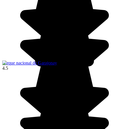
Parque nacional de Garajonay
4.5