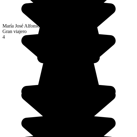
María José Alfonso Fernández
Gran viajero
4