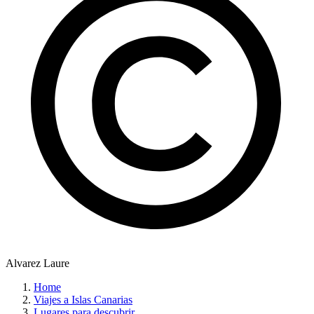
Alvarez Laure
Home
Viajes a Islas Canarias
Lugares para descubrir