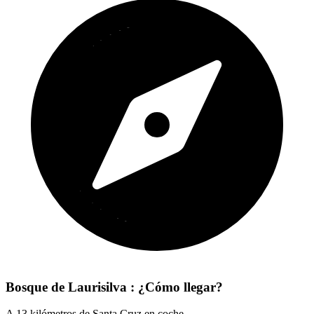
Bosque de Laurisilva : ¿Cómo llegar?
A 13 kilómetros de Santa Cruz en coche