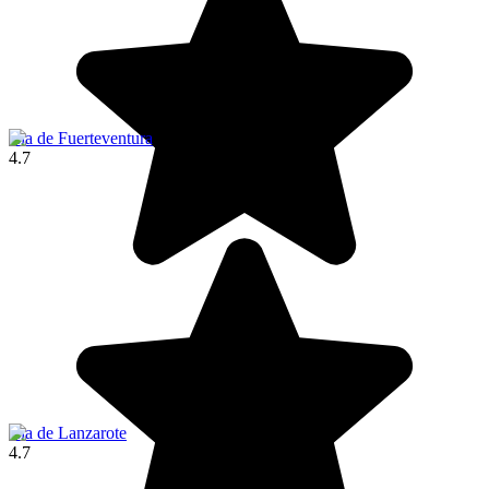
Isla de Fuerteventura
4.7
Isla de Lanzarote
4.7