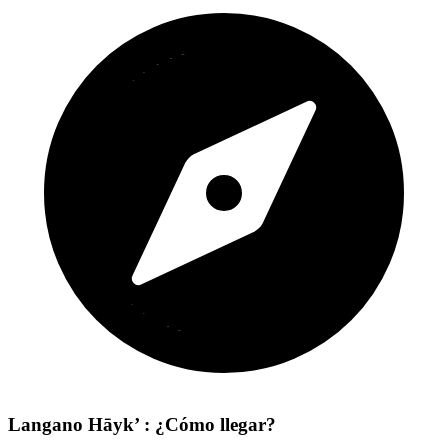
Langano Hāyk’ : ¿Cómo llegar?