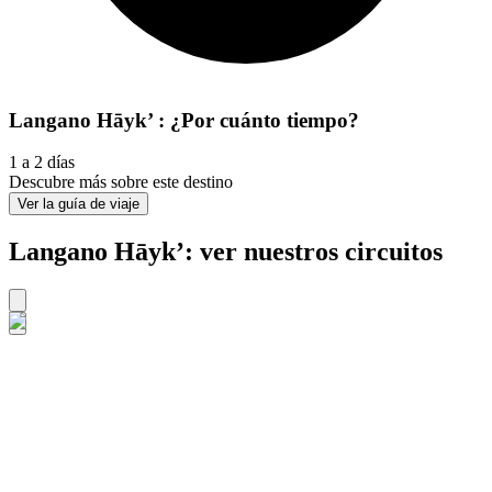
Langano Hāyk’ : ¿Por cuánto tiempo?
1 a 2 días
Descubre más sobre este destino
Ver la guía de viaje
Langano Hāyk’: ver nuestros circuitos