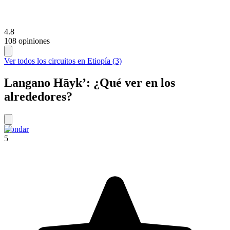
4.8
108 opiniones
Ver todos los circuitos en Etiopía (3)
Langano Hāyk’: ¿Qué ver en los
alrededores?
Gondar
5