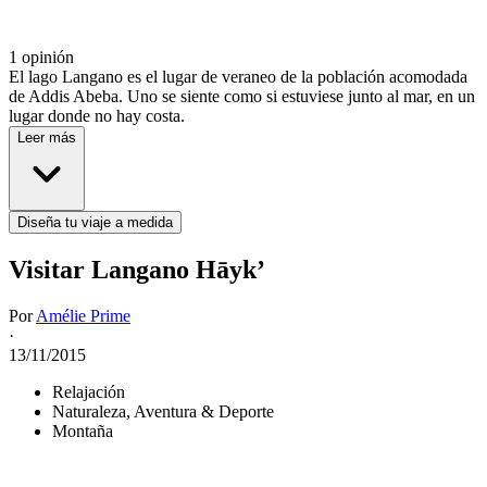
1 opinión
El lago Langano es el lugar de veraneo de la población acomodada
de Addis Abeba. Uno se siente como si estuviese junto al mar, en un
lugar donde no hay costa.
Leer más
Diseña tu viaje a medida
Visitar Langano Hāyk’
Por
Amélie Prime
·
13/11/2015
Relajación
Naturaleza, Aventura & Deporte
Montaña