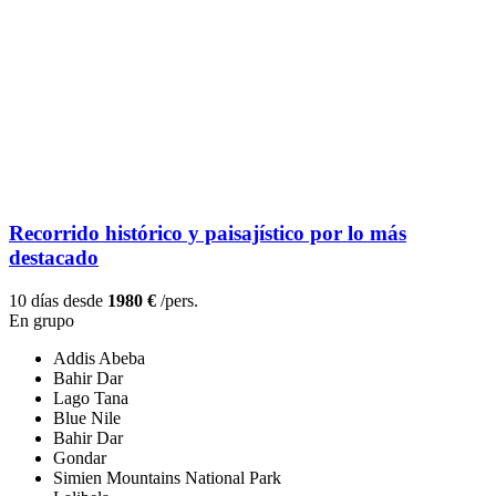
Recorrido histórico y paisajístico por lo más
destacado
10 días desde
1980 €
/pers.
En grupo
Addis Abeba
Bahir Dar
Lago Tana
Blue Nile
Bahir Dar
Gondar
Simien Mountains National Park