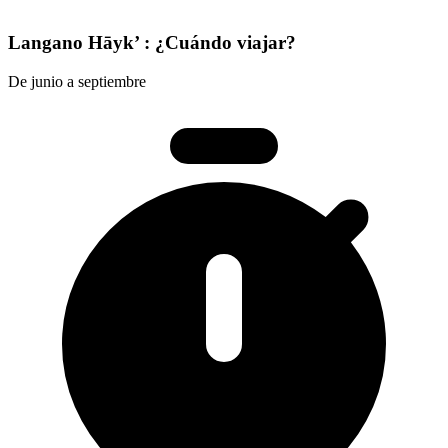
Langano Hāyk’ : ¿Cuándo viajar?
De junio a septiembre