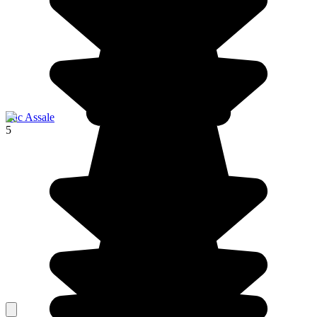
Lac Assale
5