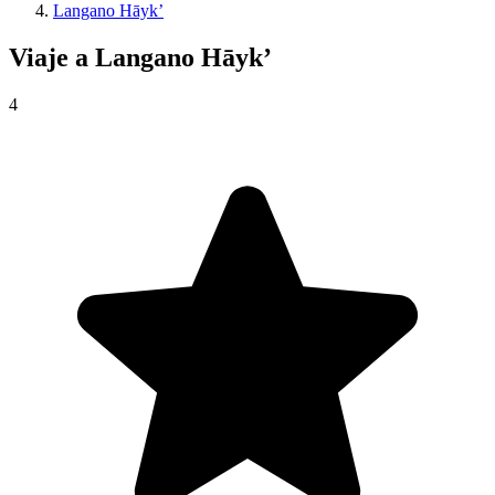
Langano Hāyk’
Viaje a
Langano Hāyk’
4