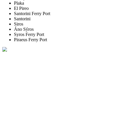
Plaka
El Pireo
Santorini Ferry Port
Santorini
Siros
Áno Sýros
Syros Ferry Port
Piraeus Ferry Port