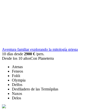
Aventura familiar explorando la mitología griega
10 días desde
2900 €
/pers.
Desde los 10 años
Con Planeterra
Atenas
Feneos
Folói
Olympia
Delfos
Desfiladero de las Termópilas
Naxos
Delos