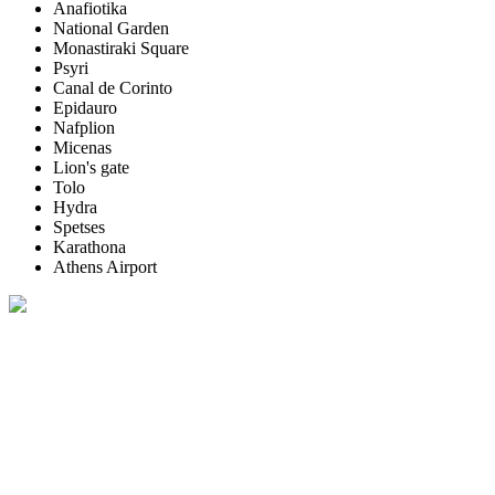
Anafiotika
National Garden
Monastiraki Square
Psyri
Canal de Corinto
Epidauro
Nafplion
Micenas
Lion's gate
Tolo
Hydra
Spetses
Karathona
Athens Airport