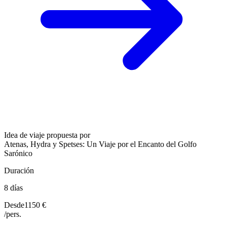
Idea de viaje propuesta por
Atenas, Hydra y Spetses: Un Viaje por el Encanto del Golfo
Sarónico
Duración
8 días
Desde
1150 €
/pers.