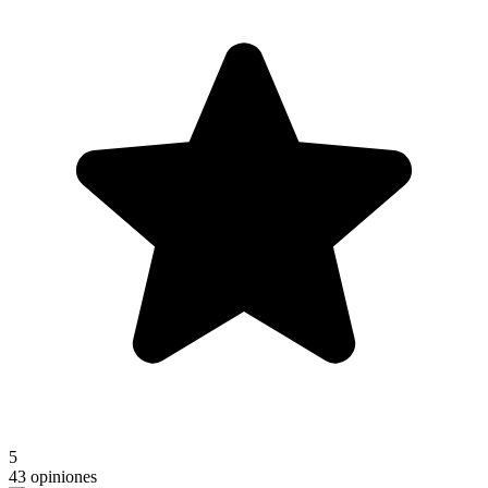
5
43 opiniones