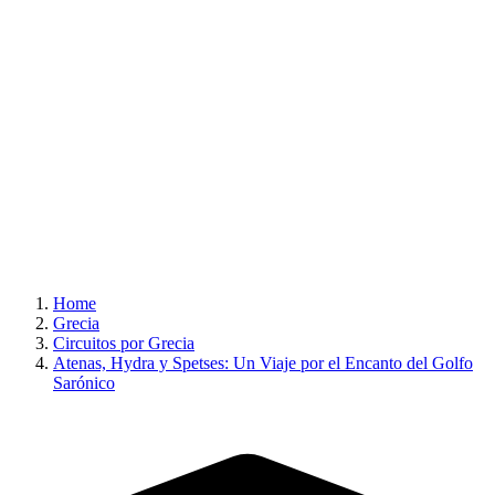
Home
Grecia
Circuitos por Grecia
Atenas, Hydra y Spetses: Un Viaje por el Encanto del Golfo
Sarónico