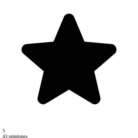
5
43 opiniones