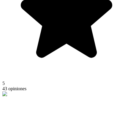
5
43 opiniones