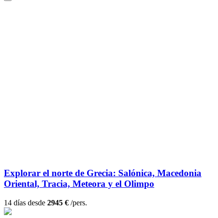
Explorar el norte de Grecia: Salónica, Macedonia
Oriental, Tracia, Meteora y el Olimpo
14 días desde
2945 €
/pers.