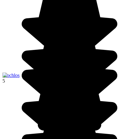
Mochlos
5