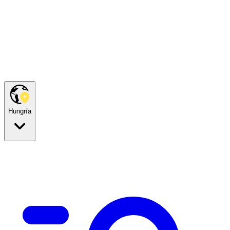
Hungría