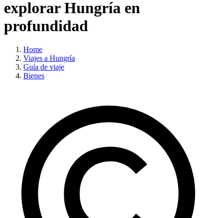
explorar Hungría en
profundidad
Home
Viajes a Hungría
Guía de viaje
Bienes