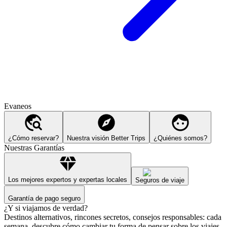
Evaneos
¿Cómo reservar?
Nuestra visión Better Trips
¿Quiénes somos?
Nuestras Garantías
Los mejores expertos y expertas locales
Seguros de viaje
Garantía de pago seguro
¿Y si viajamos de verdad?
Destinos alternativos, rincones secretos, consejos responsables: cada
semana, descubre cómo cambiar tu forma de pensar sobre los viajes.