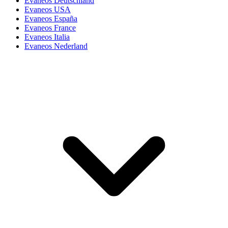
Evaneos Deutschland
Evaneos USA
Evaneos España
Evaneos France
Evaneos Italia
Evaneos Nederland