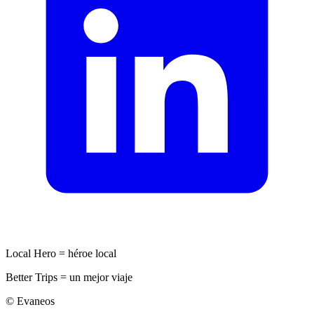
Local Hero = héroe local
Better Trips = un mejor viaje
© Evaneos