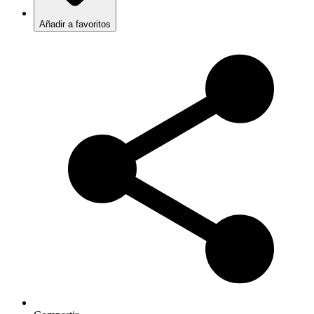
Añadir a favoritos