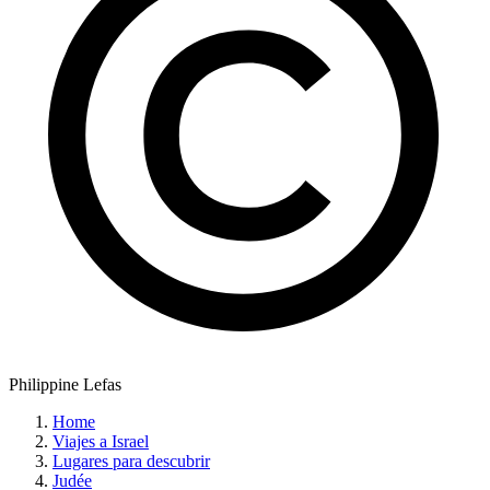
Philippine Lefas
Home
Viajes a Israel
Lugares para descubrir
Judée