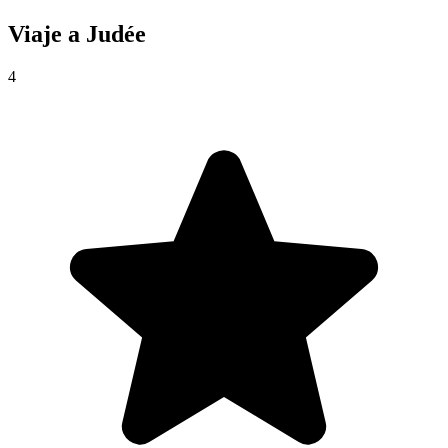
Viaje a
Judée
4