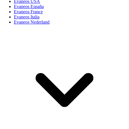
Evaneos USA
Evaneos España
Evaneos France
Evaneos Italia
Evaneos Nederland