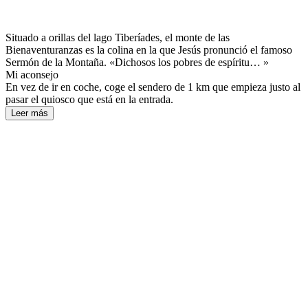
Situado a orillas del lago Tiberíades, el monte de las
Bienaventuranzas es la colina en la que Jesús pronunció el famoso
Sermón de la Montaña. «Dichosos los pobres de espíritu… » ​
Mi aconsejo
En vez de ir en coche, coge el sendero de 1 km que empieza justo al
pasar el quiosco que está en la entrada.
Leer más