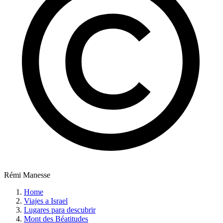
Rémi Manesse
Home
Viajes a Israel
Lugares para descubrir
Mont des Béatitudes