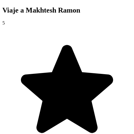
Viaje a
Makhtesh Ramon
5