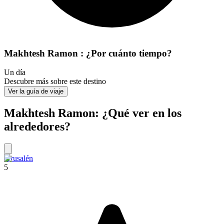
Makhtesh Ramon : ¿Por cuánto tiempo?
Un día
Descubre más sobre este destino
Ver la guía de viaje
Makhtesh Ramon: ¿Qué ver en los
alrededores?
Jerusalén
5