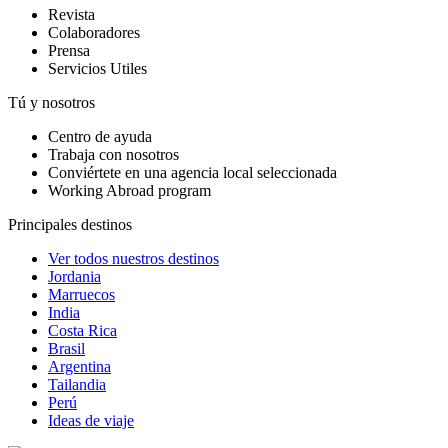
Revista
Colaboradores
Prensa
Servicios Utiles
Tú y nosotros
Centro de ayuda
Trabaja con nosotros
Conviértete en una agencia local seleccionada
Working Abroad program
Principales destinos
Ver todos nuestros destinos
Jordania
Marruecos
India
Costa Rica
Brasil
Argentina
Tailandia
Perú
Ideas de viaje