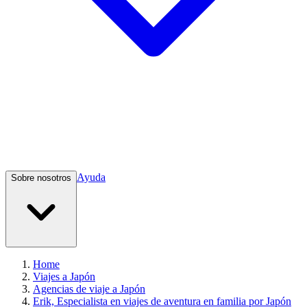
Ayuda
Sobre nosotros
Home
Viajes a Japón
Agencias de viaje a Japón
Erik, Especialista en viajes de aventura en familia por Japón