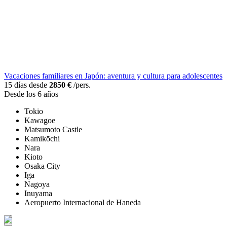
Vacaciones familiares en Japón: aventura y cultura para adolescentes
15 días desde
2850 €
/pers.
Desde los 6 años
Tokio
Kawagoe
Matsumoto Castle
Kamikōchi
Nara
Kioto
Osaka City
Iga
Nagoya
Inuyama
Aeropuerto Internacional de Haneda