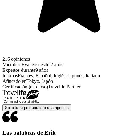
216 opiniones
Miembro Evaneos
desde 2 años
Expertos durante
9 años
Idiomas
Francés, Español, Inglés, Japonés, Italiano
Afincado en
Tokyo, Japón
Certificación (en curso)
Travelife Partner
Solicita tu presupuesto a la agencia
Las palabras de Erik