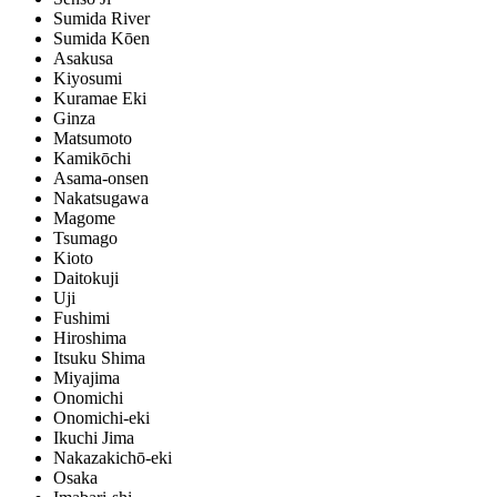
Sumida River
Sumida Kōen
Asakusa
Kiyosumi
Kuramae Eki
Ginza
Matsumoto
Kamikōchi
Asama-onsen
Nakatsugawa
Magome
Tsumago
Kioto
Daitokuji
Uji
Fushimi
Hiroshima
Itsuku Shima
Miyajima
Onomichi
Onomichi-eki
Ikuchi Jima
Nakazakichō-eki
Osaka