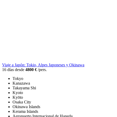
Viaje a Japón: Tokio, Alpes Japoneses y Okinawa
16 días desde
4800 €
/pers.
Tokyo
Kanazawa
Takayama Shi
Kyoto
Kyōto
Osaka City
Okinawa Islands
Kerama Islands
Aeropuerto Internacional de Haneda