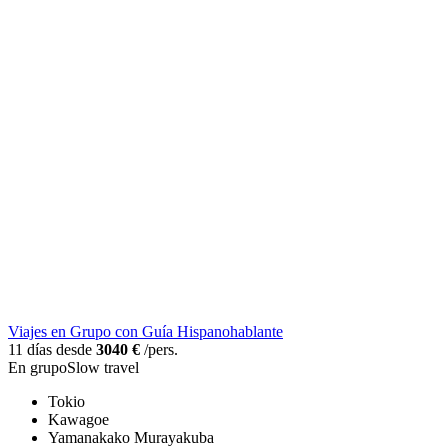
Viajes en Grupo con Guía Hispanohablante
11 días desde
3040 €
/pers.
En grupo
Slow travel
Tokio
Kawagoe
Yamanakako Murayakuba