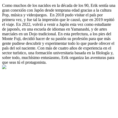
Como muchos de los nacidos en la década de los 90, Erik sentía una
gran conexión con Japón desde temprana edad gracias a la cultura
Pop, música y videojuegos. En 2018 pudo visitar el país por
primera vez, y fue tal la impresión que le causó, que en 2019 repitió
el viaje. En 2022, volvió a venir a Japón esta vez como estudiante
de japonés, en una escuela de idiomas en Yamanashi, y de artes
marciales en un Dojo tradicional. En esta prefectura, a los pies del
Monte Fuji, decidió hacer de su pasión su profesión para que más
gente pudiese descubrir y experimentar todo lo que puede ofrecer el
país del sol naciente. Con más de cuatro años de experiencia en el
sector turístico, una formación universitaria basada en la filología y,
sobre todo, muchísimo entusiasmo, Erik organiza las aventuras para
que seas tú el protagonista.