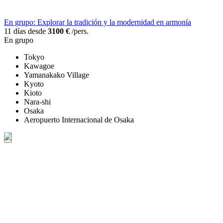
En grupo: Explorar la tradición y la modernidad en armonía
11 días desde
3100 €
/pers.
En grupo
Tokyo
Kawagoe
Yamanakako Village
Kyoto
Kioto
Nara-shi
Osaka
Aeropuerto Internacional de Osaka