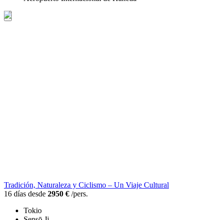
Tradición, Naturaleza y Ciclismo – Un Viaje Cultural
16 días desde
2950 €
/pers.
Tokio
Sensō Ji