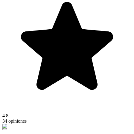
4.8
34 opiniones