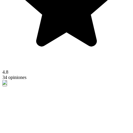
4.8
34 opiniones