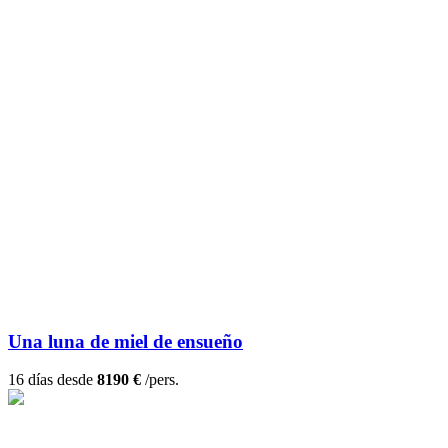
Una luna de miel de ensueño
16 días desde
8190 €
/pers.