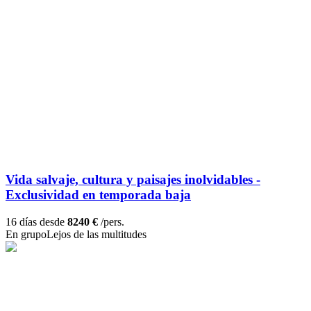
Vida salvaje, cultura y paisajes inolvidables -
Exclusividad en temporada baja
16 días desde
8240 €
/pers.
En grupo
Lejos de las multitudes