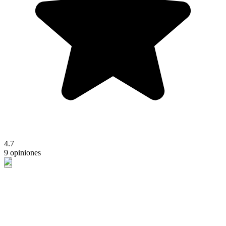
4.7
9 opiniones