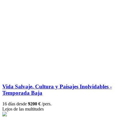
Vida Salvaje, Cultura y Paisajes Inolvidables -
Temporada Baja
16 días desde
9200 €
/pers.
Lejos de las multitudes