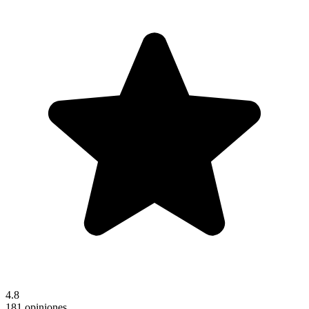
4.8
181 opiniones