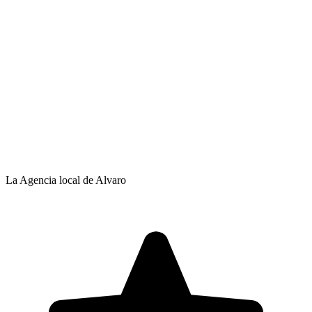
La Agencia local de Alvaro