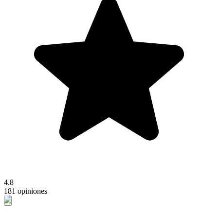
4.8
181 opiniones