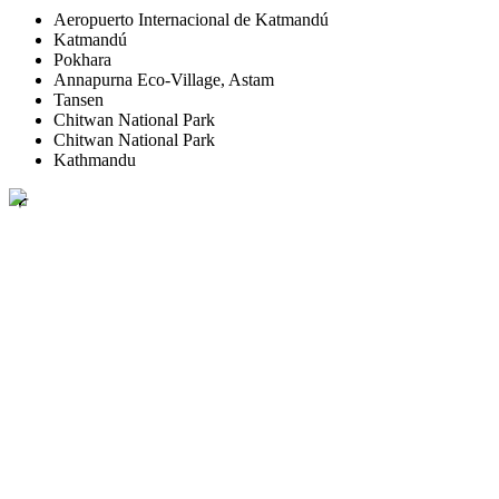
Aeropuerto Internacional de Katmandú
Katmandú
Pokhara
Annapurna Eco-Village, Astam
Tansen
Chitwan National Park
Chitwan National Park
Kathmandu