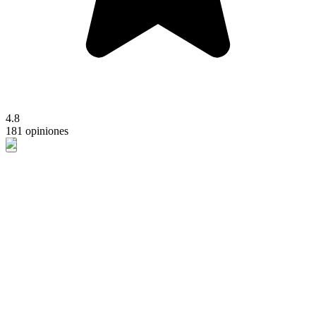
4.8
181 opiniones