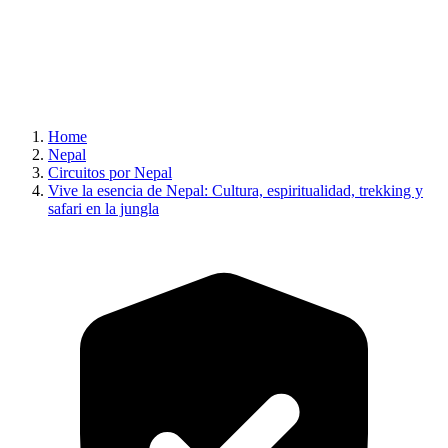
Home
Nepal
Circuitos por Nepal
Vive la esencia de Nepal: Cultura, espiritualidad, trekking y
safari en la jungla