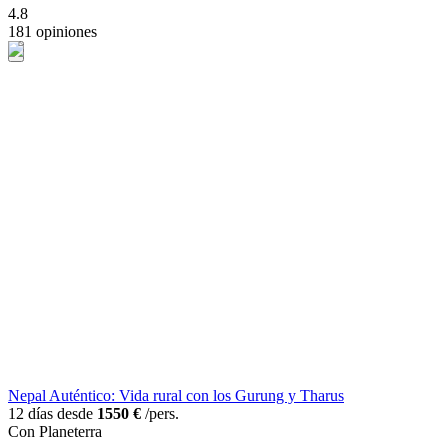
4.8
181 opiniones
Nepal Auténtico: Vida rural con los Gurung y Tharus
12 días desde
1550 €
/pers.
Con Planeterra