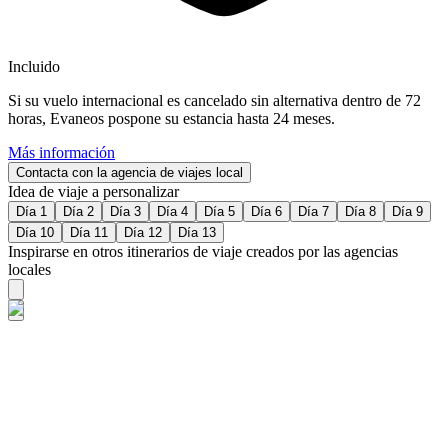
Incluido
Si su vuelo internacional es cancelado sin alternativa dentro de 72
horas, Evaneos pospone su estancia hasta 24 meses.
Más información
Contacta con la agencia de viajes local
Idea de viaje a personalizar
Día 1
Día 2
Día 3
Día 4
Día 5
Día 6
Día 7
Día 8
Día 9
Día 10
Día 11
Día 12
Día 13
Inspirarse en otros itinerarios de viaje creados por las agencias
locales