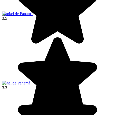
Ciudad de Panamá
3.5
Canal de Panamá
3.3