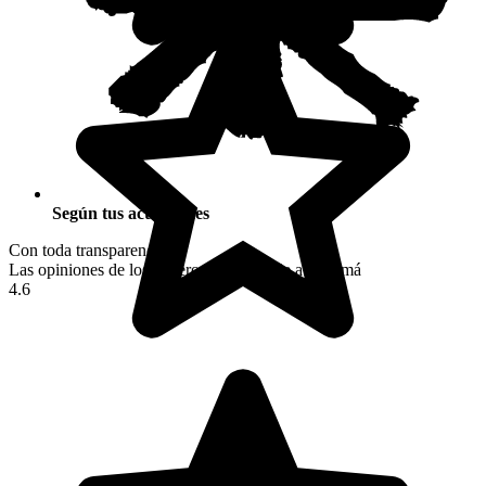
Según tus actividades
Con toda transparencia
Las opiniones de los viajeros tras su viaje a Panamá
4.6