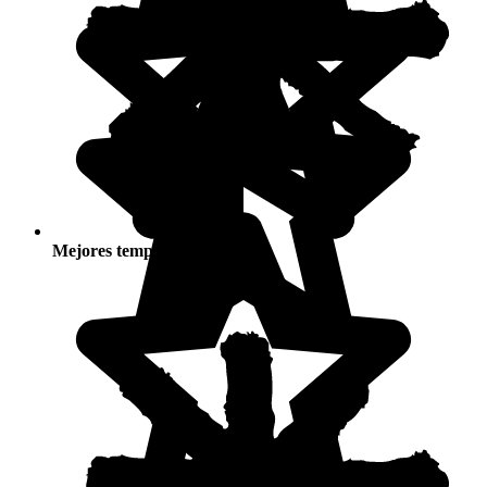
Mejores temporadas