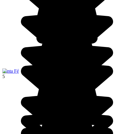
Santa Fé
5