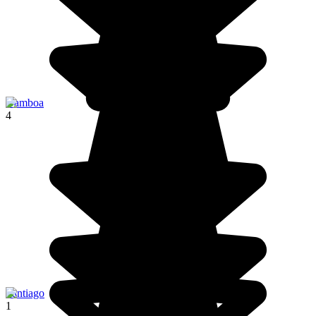
Gamboa
4
Santiago
1