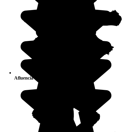
Afluencia