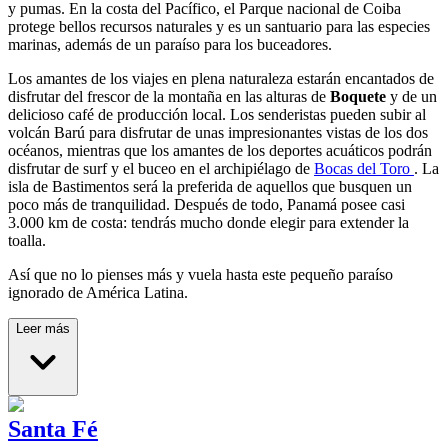
y pumas. En la costa del Pacífico, el Parque nacional de Coiba
protege bellos recursos naturales y es un santuario para las especies
marinas, además de un paraíso para los buceadores.
Los amantes de los viajes en plena naturaleza estarán encantados de
disfrutar del frescor de la montaña en las alturas de
Boquete
y de un
delicioso café de producción local. Los senderistas pueden subir al
volcán Barú para disfrutar de unas impresionantes vistas de los dos
océanos, mientras que los amantes de los deportes acuáticos podrán
disfrutar de surf y el buceo en el archipiélago de
Bocas del Toro
. La
isla de Bastimentos será la preferida de aquellos que busquen un
poco más de tranquilidad. Después de todo, Panamá posee casi
3.000 km de costa: tendrás mucho donde elegir para extender la
toalla.
Así que no lo pienses más y vuela hasta este pequeño paraíso
ignorado de América Latina.
Leer más
Santa Fé