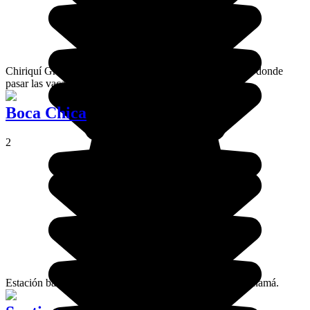
Chiriquí Grande, más bien un lugar de paso que un lugar donde
pasar las vacaciones.
Boca Chica
2
Estación balnearia ubicada en la costa de la ciudad de Panamá.