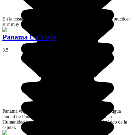
En la costa del Pacífico, Santa Catalina es un espacio para practicar
surf muy famoso en todo Panamá.
Panama La Vieja
3.5
Panama viejo es el nombre que reciben las ruinas de la antigua
ciudad de Panamá. Sitio declarado como Patrimonio de la
Humanidad por la UNESCO, nos cuenta el pasado histórico de la
capital.