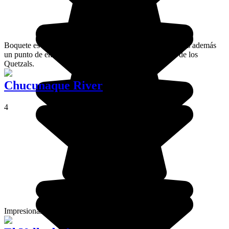
Boquete es una ciudad de la región del café panameño, es además
un punto de entrada para el volcán Barú y para la ruta de los
Quetzals.
Chucunaque River
4
Impresionante río que atraviesa el país de norte a sur.