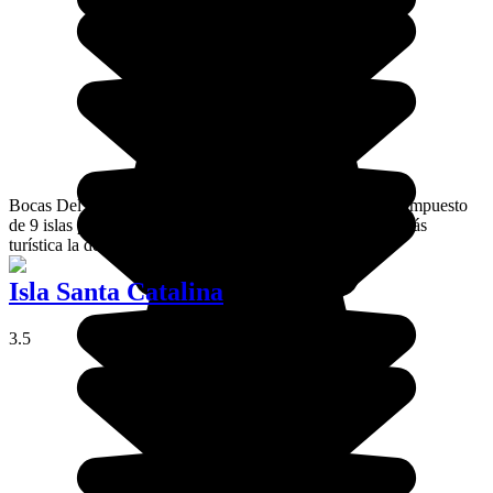
Bocas Del Toro es un pequeño archipiélago del Caribe compuesto
de 9 islas principales muy diferentes cada una, siendo la más
turística la de Colón.
Isla Santa Catalina
3.5