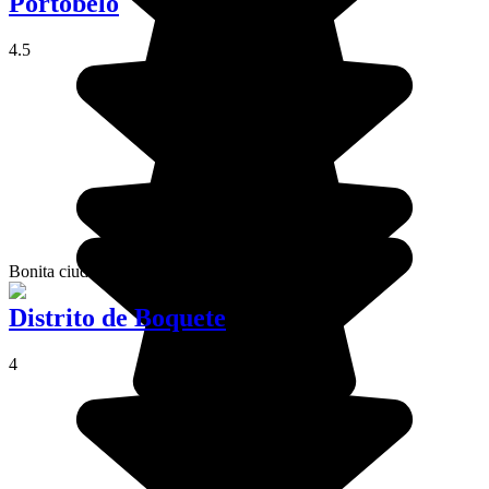
Portobelo
4.5
Bonita ciudad de la costa del Caribe.
Distrito de Boquete
4