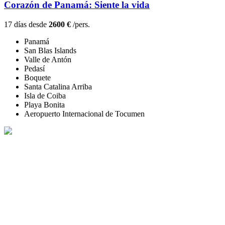
Corazón de Panamá: Siente la vida
17 días desde
2600 €
/pers.
Panamá
San Blas Islands
Valle de Antón
Pedasí
Boquete
Santa Catalina Arriba
Isla de Coiba
Playa Bonita
Aeropuerto Internacional de Tocumen