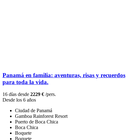
Panamá en familia: aventuras, risas y recuerdos
para toda la vida.
16 días desde
2229 €
/pers.
Desde los 6 años
Ciudad de Panamá
Gamboa Rainforest Resort
Puerto de Boca Chica
Boca Chica
Boquete
Boquete