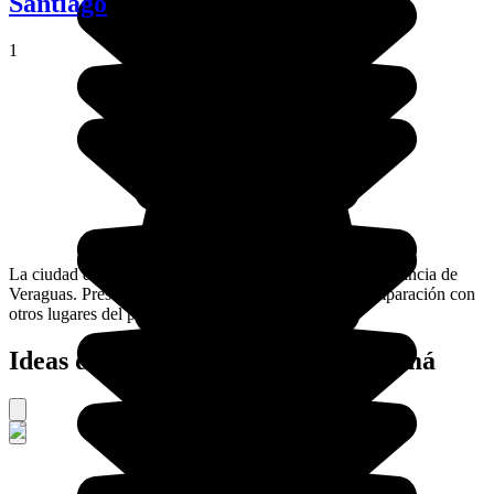
Santiago
1
La ciudad de Santiago en Panamá es la capital de la provincia de
Veraguas. Presenta poco interés para el viajero en comparación con
otros lugares del país.
Ideas de viajes organizados a Panamá