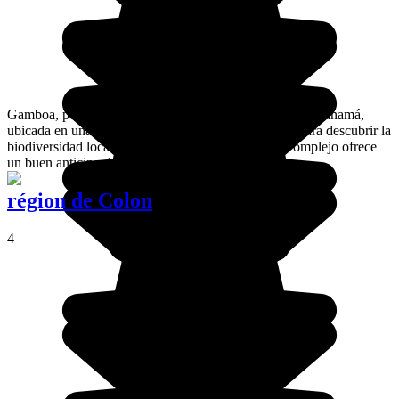
Gamboa, pequeña ciudad situada al borde del canal de Panamá,
ubicada en una exuberante selva, es una bella etapa para descubrir la
biodiversidad local y particularmente las aves. Su complejo ofrece
un buen anticipo de un viaje de lujo.
région de Colon
4