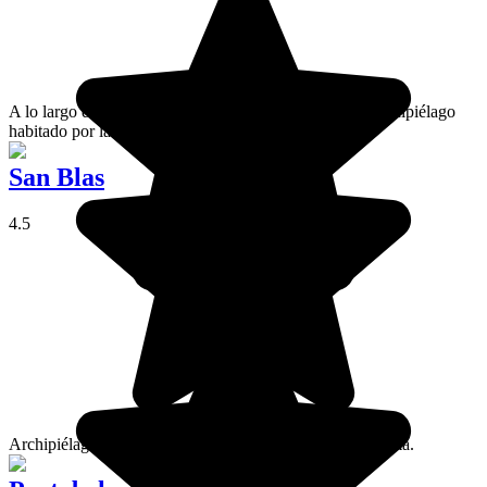
A lo largo de las costas panameñas, Guna Yala es un archipiélago
habitado por la comunidad Guna.
San Blas
4.5
Archipiélago paradisíaco de la costa del Caribe en Panamá.