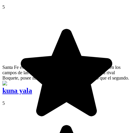
5
Santa Fe es un pueblecito pintoresco de Panamá ubicado en los
campos de las montañas. Mucho menos popular que su rival
Boquete, posee más autenticidad y es más tranquilo que el segundo.
kuna yala
5