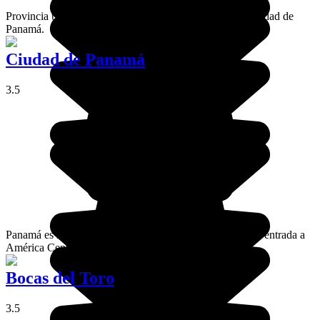
Provincia ubicada en la costa del Pacífico al este de la ciudad de
Panamá.
Ciudad de Panamá
3.5
Panamá es la capital del país. Es una verdadera puerta de entrada a
América Central.
Bocas del Toro
3.5