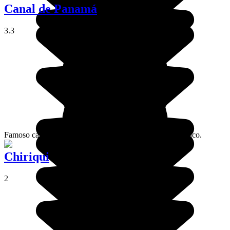
Canal de Panamá
3.3
Famoso canal de paso entre el océano Atlántico y el Pacífico.
Chiriqui
2