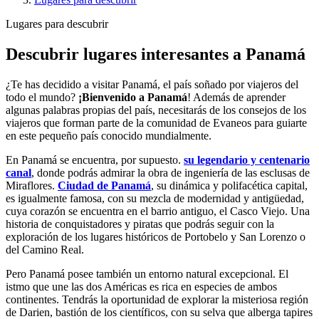
Lugares para descubrir
Descubrir lugares interesantes a Panamá
¿Te has decidido a visitar Panamá, el país soñado por viajeros del
todo el mundo?
¡Bienvenido a Panamá
! Además de aprender
algunas palabras propias del país, necesitarás de los consejos de los
viajeros que forman parte de la comunidad de Evaneos para guiarte
en este pequeño país conocido mundialmente.
En Panamá se encuentra, por supuesto.
su legendario y centenario
canal
, donde podrás admirar la obra de ingeniería de las esclusas de
Miraflores.
Ciudad de Panamá
, su dinámica y polifacética capital,
es igualmente famosa, con su mezcla de modernidad y antigüedad,
cuya corazón se encuentra en el barrio antiguo, el Casco Viejo. Una
historia de conquistadores y piratas que podrás seguir con la
exploración de los lugares históricos de Portobelo y San Lorenzo o
del Camino Real.
Pero Panamá posee también un entorno natural excepcional. El
istmo que une las dos Américas es rica en especies de ambos
continentes. Tendrás la oportunidad de explorar la misteriosa región
de Darien, bastión de los científicos, con su selva que alberga tapires