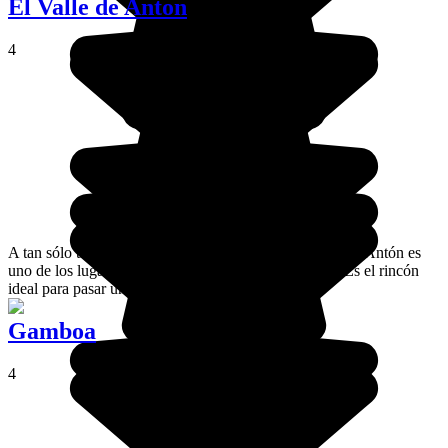
El Valle de Anton
4
A tan sólo tres horas de la capital de Panamá El Valle de Antón es
uno de los lugares accesibles más verdes de Panamá. Es el rincón
ideal para pasar un buen rato en familia.
Gamboa
4