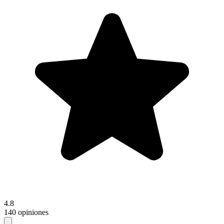
4.8
140 opiniones