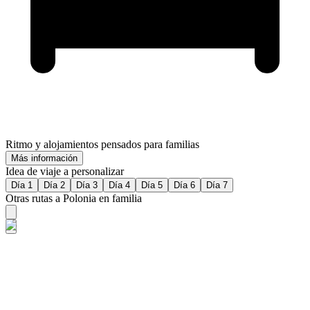
Ritmo y alojamientos pensados para familias
Más información
Idea de viaje a personalizar
Día 1
Día 2
Día 3
Día 4
Día 5
Día 6
Día 7
Otras rutas a Polonia en familia